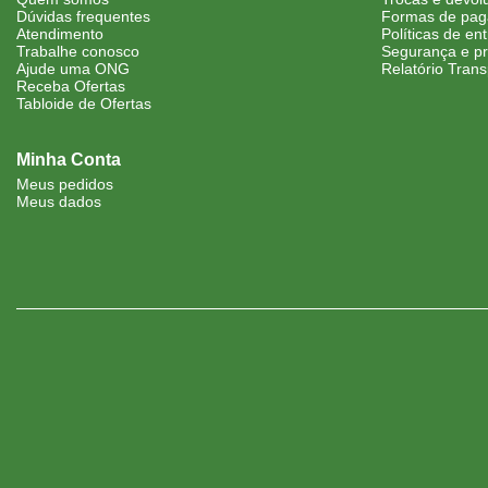
Dúvidas frequentes
Formas de pa
Atendimento
Políticas de en
Trabalhe conosco
Segurança e pr
Ajude uma ONG
Relatório Trans
Receba Ofertas
Tabloide de Ofertas
Minha Conta
Meus pedidos
Meus dados