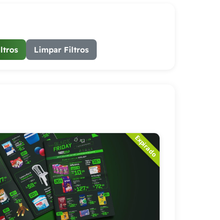
ltros
Limpar Filtros
Expirado