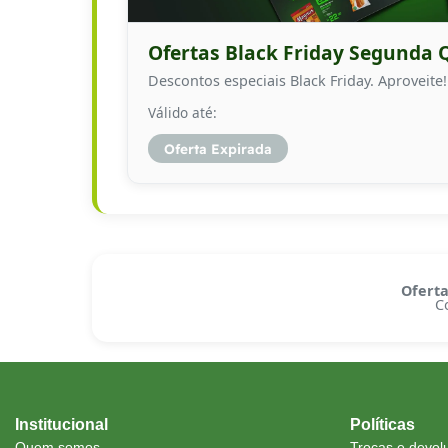
Ofertas Black Friday Segunda 
Descontos especiais Black Friday. Aproveite!
Válido até:
Oferta Expirada
Oferta
C
Institucional
Políticas
Quem somos
Trocas e devol