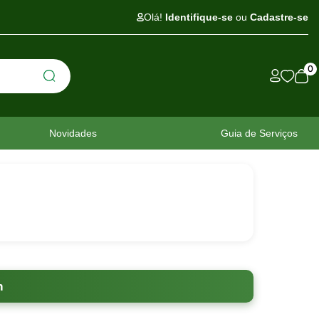
Olá!
Identifique-se
ou
Cadastre-se
0
Novidades
Guia de Serviços
m