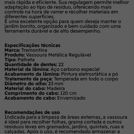
mais rápida e eficiente. Sua regulagem permite melhor
adaptação ao tipo de resíduo, oferecendo mais
controle na hora de varrer e recolher materiais em
diferentes superfícies.
É uma excelente opção para quem deseja manter o
jardim bonito, organizado e bem cuidado com uma
ferramenta durável e de alto desempenho.
Especificações técnicas
Marca:
Tramontina
Produto:
Vassoura Metálica Regulável
Tipo:
Palheta
Quantidade de dentes:
22
Material da lâmina:
Aço carbono especial
Acabamento da lâmina:
Pintura eletrostática a pó
Tratamento da peça:
Temperada em todo o corpo
Diâmetro do olho:
23 mm
Material do cabo:
Madeira
Comprimento do cabo:
120 cm
Acabamento do cabo:
Envernizado
Recomendações de uso
Indicada para a limpeza de áreas externas, a vassoura
é ideal para recolher folhas, grama cortada e outros
resíduos leves em gramados, jardins, quintais, ruas e
calçadas. Após o uso, é recomendado armazenar a