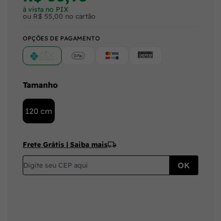
à vista no PIX
ou R$ 55,00 no cartão
OPÇÕES DE PAGAMENTO
PIX
Google Pay (Crédito/Débito)
Cartão
Boleto
Tamanho
120 cm
Frete Grátis | Saiba mais