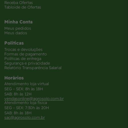
Receba Ofertas
Tabloide de Ofertas
Minha Conta
Meus pedidos
Meus dados
Políticas
Trocas e devoluções
Formas de pagamento
Políticas de entrega
Segurança e privacidade
Relatório Transparência Salarial
Horários
Atendimento loja virtual
SEG - SEX: 8h às 18H
SAB: 8h às 12H
vendasonline@agrosolo.com.br
Atendimento loja física
SEG - SEX: 7:30h às 20H
SAB: 8h às 18H
sac@agrosolo.com.br