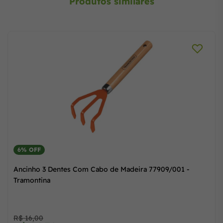
Produtos similares
6% OFF
Ancinho 3 Dentes Com Cabo de Madeira 77909/001 -
Tramontina
R$ 16,00