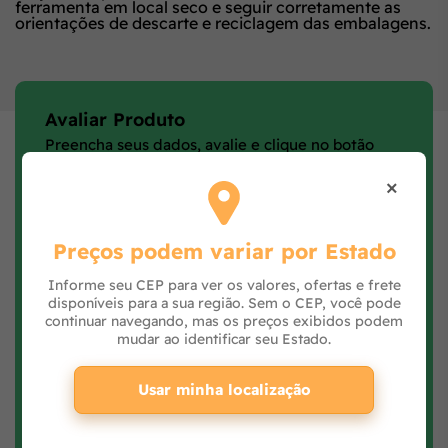
ferramenta em local seco e seguir corretamente as
orientações de descarte e reciclagem das embalagens.
Avaliar Produto
Preencha seus dados, avalie e clique no botão
Avaliar Produto.
×
Preços podem variar por Estado
Informe seu CEP para ver os valores, ofertas e frete
disponíveis para a sua região. Sem o CEP, você pode
continuar navegando, mas os preços exibidos podem
mudar ao identificar seu Estado.
Usar minha localização
Faça login e avalie