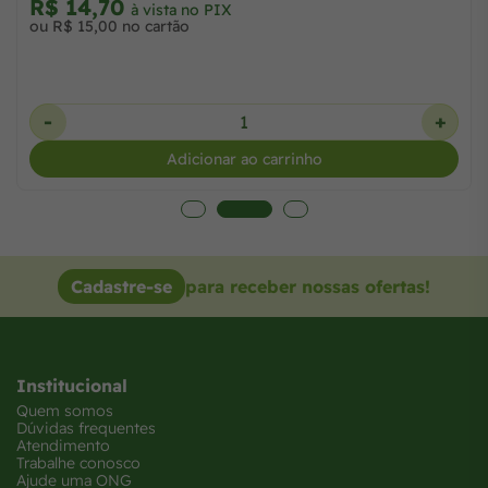
R$ 14,70
à vista no PIX
ou R$ 15,00 no cartão
-
+
Adicionar ao carrinho
Cadastre-se
para receber nossas ofertas!
Institucional
Quem somos
Dúvidas frequentes
Atendimento
Trabalhe conosco
Ajude uma ONG