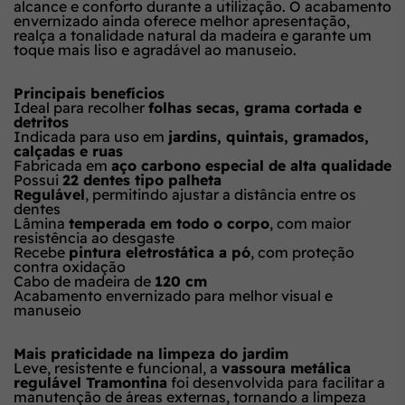
alcance e conforto durante a utilização. O acabamento
envernizado ainda oferece melhor apresentação,
realça a tonalidade natural da madeira e garante um
toque mais liso e agradável ao manuseio.
Principais benefícios
Ideal para recolher
folhas secas, grama cortada e
detritos
Indicada para uso em
jardins, quintais, gramados,
calçadas e ruas
Fabricada em
aço carbono especial de alta qualidade
Possui
22 dentes tipo palheta
Regulável
, permitindo ajustar a distância entre os
dentes
Lâmina
temperada em todo o corpo
, com maior
resistência ao desgaste
Recebe
pintura eletrostática a pó
, com proteção
contra oxidação
Cabo de madeira de
120 cm
Acabamento envernizado para melhor visual e
manuseio
Mais praticidade na limpeza do jardim
Leve, resistente e funcional, a
vassoura metálica
regulável Tramontina
foi desenvolvida para facilitar a
manutenção de áreas externas, tornando a limpeza