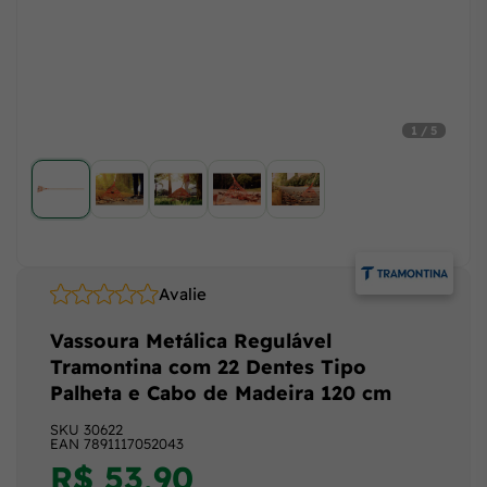
1 / 5
Avalie
Vassoura Metálica Regulável
Tramontina com 22 Dentes Tipo
Palheta e Cabo de Madeira 120 cm
SKU
30622
EAN
7891117052043
R$ 53,90