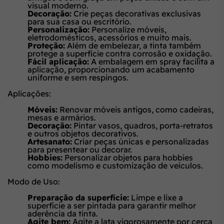
visual moderno.
Decoração:
Crie peças decorativas exclusivas
para sua casa ou escritório.
Personalização:
Personalize móveis,
eletrodomésticos, acessórios e muito mais.
Proteção:
Além de embelezar, a tinta também
protege a superfície contra corrosão e oxidação.
Fácil aplicação:
A embalagem em spray facilita a
aplicação, proporcionando um acabamento
uniforme e sem respingos.
Aplicações:
Móveis:
Renovar móveis antigos, como cadeiras,
mesas e armários.
Decoração:
Pintar vasos, quadros, porta-retratos
e outros objetos decorativos.
Artesanato:
Criar peças únicas e personalizadas
para presentear ou decorar.
Hobbies:
Personalizar objetos para hobbies
como modelismo e customização de veículos.
Modo de Uso:
Preparação da superfície:
Limpe e lixe a
superfície a ser pintada para garantir melhor
aderência da tinta.
Agite bem:
Agite a lata vigorosamente por cerca