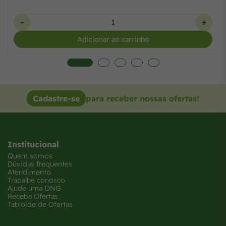
-
+
Adicionar ao carrinho
Cadastre-se
para receber nossas ofertas!
Institucional
Quem somos
Dúvidas frequentes
Atendimento
Trabalhe conosco
Ajude uma ONG
Receba Ofertas
Tabloide de Ofertas