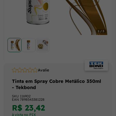
1 / 3
Avalie
Tinta em Spray Cobre Metálico 350ml
- Tekbond
SKU
116902
EAN
7898543381228
R$ 23,42
à vista no PIX