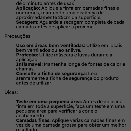
de 1 minuto antes de usar.
Aplicação:
Aplique a tinta em camadas finas e
uniformes, mantendo uma distância de
aproximadamente 25cm da superfície.
Secagem:
Aguarde a secagem completa de cada
camada antes de aplicar a próxima.
Precauções:
Uso em áreas bem ventiladas:
Utilize em locais
bem ventilados ou ao ar livre.
Proteção:
Utilize máscara e luvas durante a
aplicação.
Inflamavel:
Mantenha longe de fontes de calor e
chamas.
Consulte a ficha de segurança:
Leia
atentamente a ficha de segurança do produto
antes de utilizar.
Dicas:
Teste em uma pequena área:
Antes de aplicar a
tinta em toda a superfície, faça um teste em uma
pequena área para verificar a cor e o
acabamento.
Camadas finas:
Aplique várias camadas finas em
vez de uma camada grossa para obter um melhor
resultado.