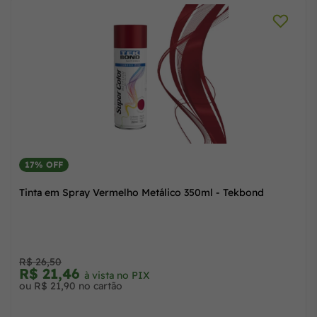
Tinta Spray Azul Metálico Tekbond 350ml 23271006900
R$ 23,42
à vista no PIX
ou R$ 23,90 no cartão