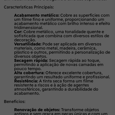
Características Principais:
Acabamento metálico:
Cobre as superfícies com
um filme fino e uniforme, proporcionando um
acabamento metálico com brilho intenso e efeito
tridimensional.
Cor:
Cobre metálico, uma tonalidade quente e
sofisticada que combina com diversos estilos de
decoração.
Versatilidade:
Pode ser aplicada em diversos
materiais, como metal, madeira, cerâmica,
plástico e outros, permitindo a personalização de
diversos objetos.
Secagem rápida:
Secagem rápida ao toque,
permitindo a aplicação de novas camadas em
pouco tempo.
Alta cobertura:
Oferece excelente cobertura,
garantindo um resultado uniforme e profissional.
Resistência:
A tinta seca forma um filme
resistente a riscos e à ação de agentes
atmosféricos, garantindo a durabilidade do
acabamento.
Benefícios:
Renovação de objetos:
Transforme objetos
antigos e sem graça em peças únicas e com um