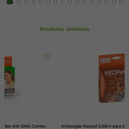
Produtos similares
Antipulgas Neopet 0,67ml para Cães Até 10KG Combo