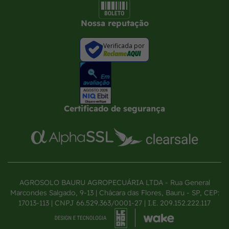
Nossa reputação
Verificada por
Certificado de segurança
AGROSOLO BAURU AGROPECUÁRIA LTDA - Rua General
Marcondes Salgado, 9-13 | Chácara das Flores, Bauru - SP, CEP:
17013-113 | CNPJ 66.529.363/0001-27 | I.E. 209.152.222.117