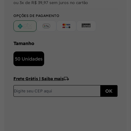
ou 3x de R$ 39,97 sem juros no cartão
OPÇÕES DE PAGAMENTO
PIX
Google Pay (Crédito/Débito)
Cartão
Boleto
Tamanho
50 Unidades
Frete Grátis | Saiba mais