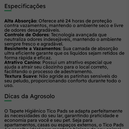
Especificações
Alta Absorção
: Oferece até 24 horas de proteção
contra vazamentos, mantendo o ambiente seco e livre
de odores desagradáveis.
Controle de Odores
: Tecnologia avançada que
neutraliza odores indesejáveis, mantendo o ambiente
sempre fresco e agradável.
Resistente a Vazamentos
: Sua camada de absorção
ultra eficiente garante que os líquidos sejam retidos de
forma rápida e eficaz.
Atrativo Canino
: Possui um atrativo especial que
ajuda a atrair seu cãozinho para o local correto,
facilitando o processo de adestramento.
Textura Suave
: Não agride as patinhas sensíveis do
seu peludo, proporcionando conforto durante todo o
uso.
Dicas da Agrosolo
O Tapete Higiênico Tico Pads se adapta perfeitamente
às necessidades do seu lar, garantindo praticidade e
economia para você e seu pet. Seja para
apartamentos, casas ou espaços externos, o Tico Pads