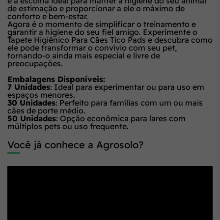
é a escolha ideal para manter a higiene do seu animal
de estimação e proporcionar a ele o máximo de
conforto e bem-estar.
Agora é o momento de simplificar o treinamento e
garantir a higiene do seu fiel amigo. Experimente o
Tapete Higiênico Para Cães Tico Pads e descubra como
ele pode transformar o convívio com seu pet,
tornando-o ainda mais especial e livre de
preocupações.
Embalagens Disponíveis:
7 Unidades
: Ideal para experimentar ou para uso em
espaços menores.
30 Unidades
: Perfeito para famílias com um ou mais
cães de porte médio.
50 Unidades
: Opção econômica para lares com
múltiplos pets ou uso frequente.
Você já conhece a Agrosolo?