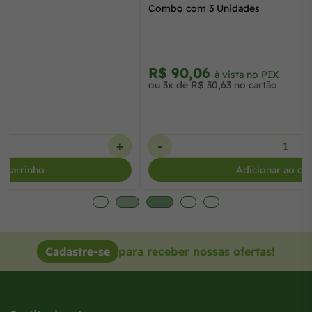
com 3 Unidades
R$ 58,70
à vista no PIX
ou R$ 59,90 no cartão
-
+
Adicionar ao carrinho
Cadastre-se
para receber nossas ofertas!