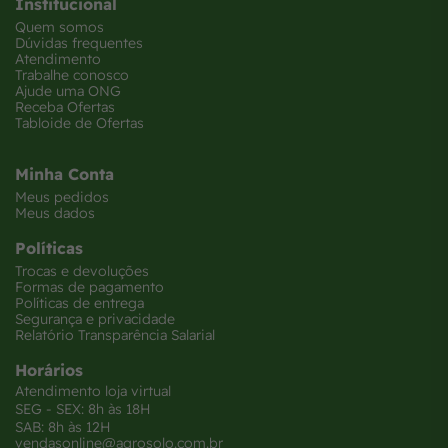
Institucional
Quem somos
Dúvidas frequentes
Atendimento
Trabalhe conosco
Ajude uma ONG
Receba Ofertas
Tabloide de Ofertas
Minha Conta
Meus pedidos
Meus dados
Políticas
Trocas e devoluções
Formas de pagamento
Políticas de entrega
Segurança e privacidade
Relatório Transparência Salarial
Horários
Atendimento loja virtual
SEG - SEX: 8h às 18H
SAB: 8h às 12H
vendasonline@agrosolo.com.br