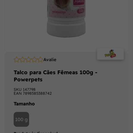
Avalie
Talco para Cães Fêmeas 100g -
Powerpets
SKU
147798
EAN
7898585388742
Tamanho
100 g