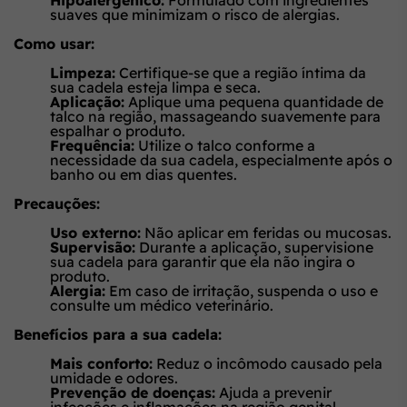
Hipoalergênico:
Formulado com ingredientes
suaves que minimizam o risco de alergias.
Como usar:
Limpeza:
Certifique-se que a região íntima da
sua cadela esteja limpa e seca.
Aplicação:
Aplique uma pequena quantidade de
talco na região, massageando suavemente para
espalhar o produto.
Frequência:
Utilize o talco conforme a
necessidade da sua cadela, especialmente após o
banho ou em dias quentes.
Precauções:
Uso externo:
Não aplicar em feridas ou mucosas.
Supervisão:
Durante a aplicação, supervisione
sua cadela para garantir que ela não ingira o
produto.
Alergia:
Em caso de irritação, suspenda o uso e
consulte um médico veterinário.
Benefícios para a sua cadela:
Mais conforto:
Reduz o incômodo causado pela
umidade e odores.
Prevenção de doenças:
Ajuda a prevenir