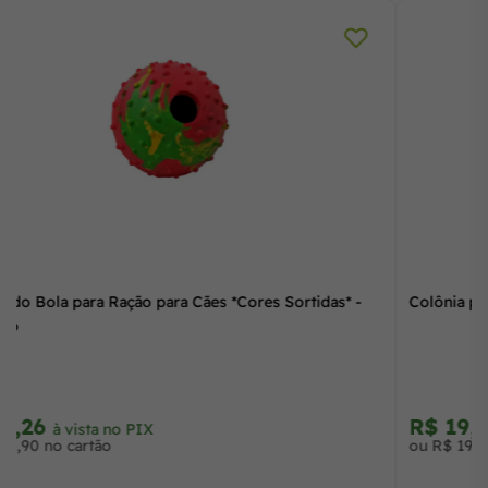
Brinquedo Bola para Ração para Cães *Cores Sortidas* -
Chalesco
R$ 31,26
à vista no PIX
ou R$ 31,90 no cartão