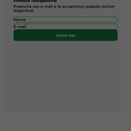
Produto indisponível
Preencha seu e-mail e te avisaremos quando estiver
disponível.
Avise-me