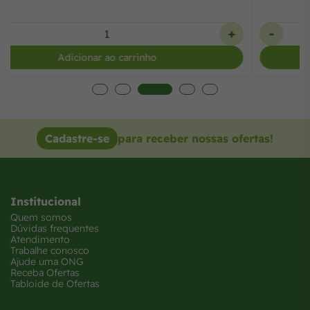
-
+
Adicionar ao carrinho
Cadastre-se
para receber nossas ofertas!
Institucional
Quem somos
Dúvidas frequentes
Atendimento
Trabalhe conosco
Ajude uma ONG
Receba Ofertas
Tabloide de Ofertas