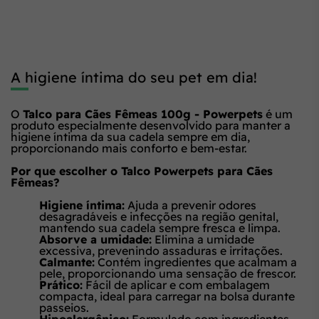
A higiene íntima do seu pet em dia!
O
Talco para Cães Fêmeas 100g - Powerpets
é um
produto especialmente desenvolvido para manter a
higiene íntima da sua cadela sempre em dia,
proporcionando mais conforto e bem-estar.
Por que escolher o Talco Powerpets para Cães
Fêmeas?
Higiene íntima:
Ajuda a prevenir odores
desagradáveis e infecções na região genital,
mantendo sua cadela sempre fresca e limpa.
Absorve a umidade:
Elimina a umidade
excessiva, prevenindo assaduras e irritações.
Calmante:
Contém ingredientes que acalmam a
pele, proporcionando uma sensação de frescor.
Prático:
Fácil de aplicar e com embalagem
compacta, ideal para carregar na bolsa durante
passeios.