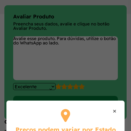
Avaliar Produto
Preencha seus dados, avalie e clique no botão
Avaliar Produto.
Faça login e avalie
×
Opiniões de quem comprou o produto
Preços podem variar por Estado