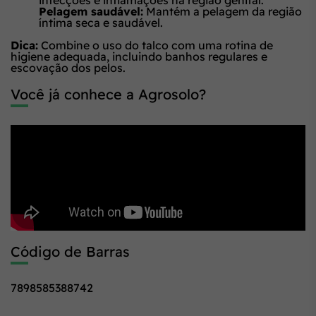
infecções e inflamações na região genital.
Pelagem saudável:
Mantém a pelagem da região
íntima seca e saudável.
Dica:
Combine o uso do talco com uma rotina de
higiene adequada, incluindo banhos regulares e
escovação dos pelos.
Você já conhece a Agrosolo?
Código de Barras
7898585388742