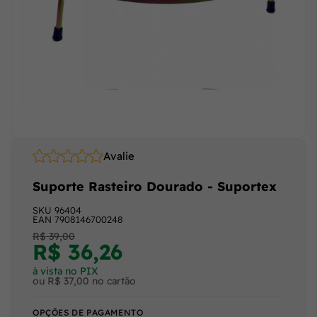
Avalie
Suporte Rasteiro Dourado - Suportex
SKU
96404
EAN
7908146700248
R$ 39,00
R$ 36,26
à vista no PIX
ou R$ 37,00 no cartão
OPÇÕES DE PAGAMENTO