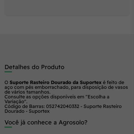
Detalhes do Produto
O
Suporte Rasteiro Dourado da Suportex
é feito de
aço com pés emborrachado, para disposição de vasos
de vários tamanhos.
Consulte as opções disponíveis em "Escolha a
Variação".
Código de Barras: 052742040332 - Suporte Rasteiro
Dourado - Suportex
Você já conhece a Agrosolo?