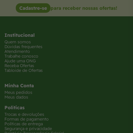
Cadastre-se
para receber nossas ofertas!
Institucional
Quem somos
Dúvidas frequentes
Atendimento
Trabalhe conosco
Ajude uma ONG
Receba Ofertas
Tabloide de Ofertas
Minha Conta
Meus pedidos
Meus dados
Políticas
Trocas e devoluções
Formas de pagamento
Políticas de entrega
Segurança e privacidade