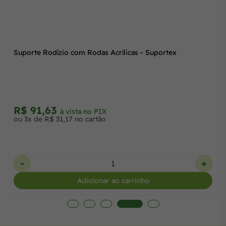
Suporte Rodízio com Rodas Acrílicas - Suportex
R$ 91,63
à vista no PIX
ou 3x de R$ 31,17 no cartão
-
+
Adicionar ao carrinho