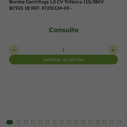
Bomba Centrífuga 1,5 CV Trifásica 110/380V
BC92S 1B REF. 87230124-00 -
Consulte
-
+
Adicionar ao carrinho