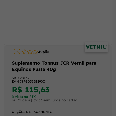
Avalie
Suplemento Tonnus JCR Vetnil para
Equinos Pasta 40g
SKU
28173
EAN
7898053582900
R$ 115,63
à vista no PIX
ou 3x de R$ 39,33 sem juros no cartão
OPÇÕES DE PAGAMENTO