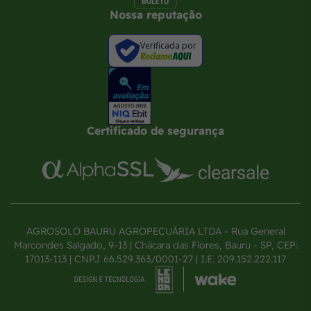
Nossa reputação
Verificada por
Certificado de segurança
AGROSOLO BAURU AGROPECUÁRIA LTDA - Rua General
Marcondes Salgado, 9-13 | Chácara das Flores, Bauru - SP, CEP:
17013-113 | CNPJ 66.529.363/0001-27 | I.E. 209.152.222.117