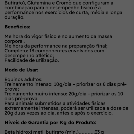
Butirato), Glutamina e Cromo que configuram a
combinação para o desempenho físico e a
performance nos exercícios de curta, média e longa
duração.
Benefícios:
Melhora do vigor físico e no aumento da massa
corporal.
Melhora da performance na preparação final;
Completo: 13 componentes envolvidos com
desempenho atlético;
Facilidade de utilização.
Modo de Usar:
Equinos adultos:
Treinamento intenso: 10g/dia – priorizar os 8 dias pré-
prova;
Treinamento muito intenso: 20g/dia – priorizar os 10
dias pré-prova.
Para animais submetidos a atividades físicas
extremamente intensas, poderá ser utilizada a dose de
20g duas vezes ao dia, antes e após o exercício.
Níveis de Garantia por Kg do Produto:
Beta hidroxi metil butirato (mín.)…………….33 g