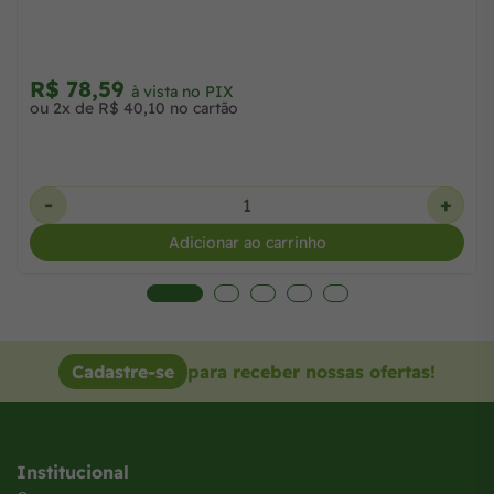
R$ 78,59
à vista no PIX
ou 2x de R$ 40,10 no cartão
-
+
Adicionar ao carrinho
Cadastre-se
para receber nossas ofertas!
Institucional