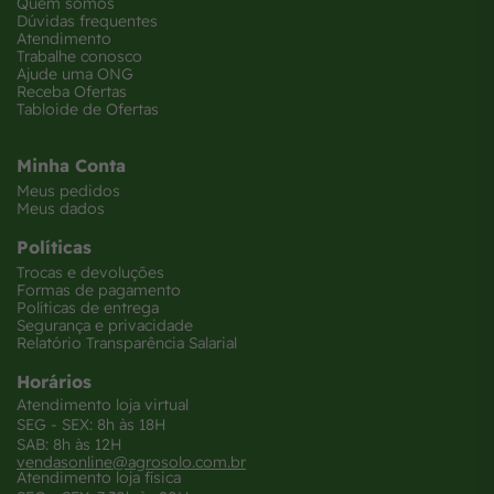
Quem somos
Dúvidas frequentes
Atendimento
Trabalhe conosco
Ajude uma ONG
Receba Ofertas
Tabloide de Ofertas
Minha Conta
Meus pedidos
Meus dados
Políticas
Trocas e devoluções
Formas de pagamento
Políticas de entrega
Segurança e privacidade
Relatório Transparência Salarial
Horários
Atendimento loja virtual
SEG - SEX: 8h às 18H
SAB: 8h às 12H
vendasonline@agrosolo.com.br
Atendimento loja física