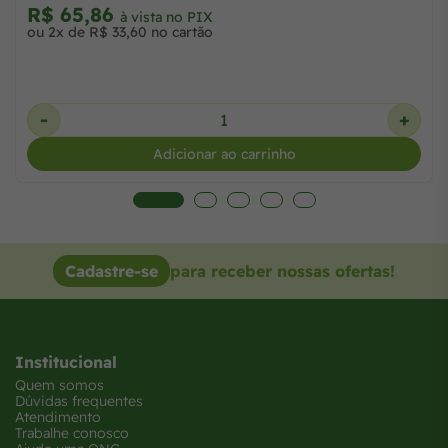
R$ 65,86
à vista no PIX
ou 2x de R$ 33,60 no cartão
-
+
Adicionar ao carrinho
Cadastre-se
para receber nossas ofertas!
Institucional
Quem somos
Dúvidas frequentes
Atendimento
Trabalhe conosco