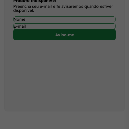
Produto indisponível
Preencha seu e-mail e te avisaremos quando estiver
disponível.
Avise-me