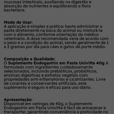
mucosas intestinais, auxiliando na digestão e
absorção de nutrientes e equilibrando a flora
bacteriana.
Modo de Usar:
A aplicação é simples e prática: basta administrar a
pasta diretamente na boca do animal ou misturá-la
com o alimento, conforme orientação do médico
veterinário. A dose recomendada varia de acordo com
o peso e a condição do animal, sendo geralmente de 1
a 2 gramas por dia para cães e gatos de porte médio.
Composição e Qualidade:
O
Suplemento Endogastrin em Pasta Univitta 40g
é
formulado com ingredientes cuidadosamente
selecionados, incluindo prebióticos, probióticos,
enzimas digestivas e extratos vegetais com
propriedades anti-inflamatórias e cicatrizantes. Livre
de corantes e conservantes artificiais, este
suplemento é seguro e eficaz para uso diário.
Apresentação:
Disponível em seringas de 40g, o Suplemento
Endogastrin em Pasta Univitta é fácil de armazenar e
transportar, garantindo conveniência e praticidade no