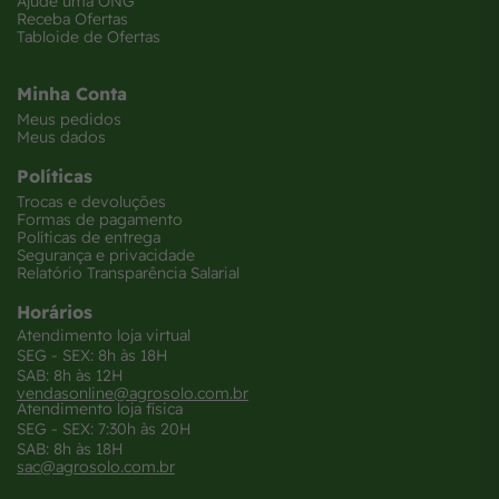
Ajude uma ONG
Receba Ofertas
Tabloide de Ofertas
Minha Conta
Meus pedidos
Meus dados
Políticas
Trocas e devoluções
Formas de pagamento
Políticas de entrega
Segurança e privacidade
Relatório Transparência Salarial
Horários
Atendimento loja virtual
SEG - SEX: 8h às 18H
SAB: 8h às 12H
vendasonline@agrosolo.com.br
Atendimento loja física
SEG - SEX: 7:30h às 20H
SAB: 8h às 18H
sac@agrosolo.com.br