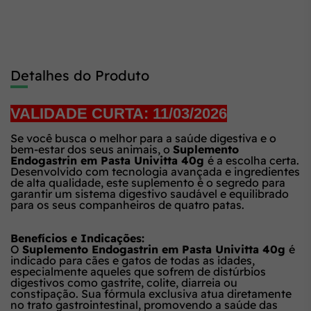
Detalhes do Produto
VALIDADE CURTA: 11/03/2026
Se você busca o melhor para a saúde digestiva e o
bem-estar dos seus animais, o
Suplemento
Endogastrin em Pasta Univitta 40g
é a escolha certa.
Desenvolvido com tecnologia avançada e ingredientes
de alta qualidade, este suplemento é o segredo para
garantir um sistema digestivo saudável e equilibrado
para os seus companheiros de quatro patas.
Benefícios e Indicações:
O
Suplemento Endogastrin em Pasta Univitta 40g
é
indicado para cães e gatos de todas as idades,
especialmente aqueles que sofrem de distúrbios
digestivos como gastrite, colite, diarreia ou
constipação. Sua fórmula exclusiva atua diretamente
no trato gastrointestinal, promovendo a saúde das