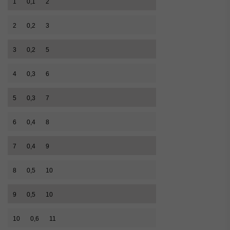
1
0,1
2
2
0,2
3
3
0,2
5
4
0,3
6
5
0,3
7
6
0,4
8
7
0,4
9
8
0,5
10
9
0,5
10
10
0,6
11