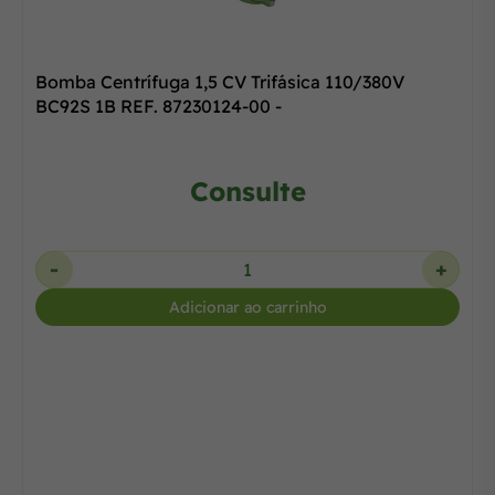
Bomba Centrífuga 1,5 CV Trifásica 110/380V
BC92S 1B REF. 87230124-00 -
Consulte
-
+
Adicionar ao carrinho