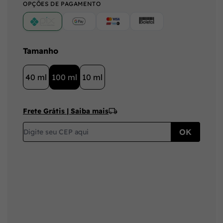
OPÇÕES DE PAGAMENTO
PIX
Google Pay (Crédito/Débito)
Cartão
Boleto
Tamanho
40 ml
100 ml
10 ml
Frete Grátis | Saiba mais