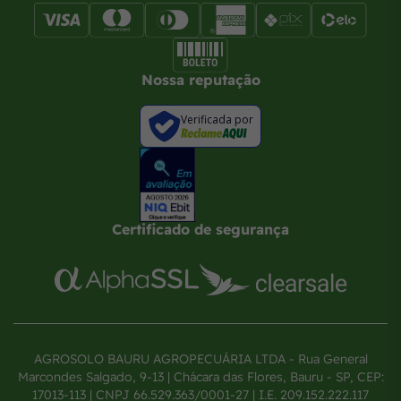
Nossa reputação
Verificada por
Certificado de segurança
AGROSOLO BAURU AGROPECUÁRIA LTDA - Rua General
Marcondes Salgado, 9-13 | Chácara das Flores, Bauru - SP, CEP:
17013-113 | CNPJ 66.529.363/0001-27 | I.E. 209.152.222.117