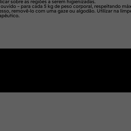
icar sobre as regiões a serem higienizadas.
r ouvido – para cada 5 kg de peso corporal, respeitando má
sso, removê-lo com uma gaze ou algodão. Utilizar na limpe
apêutico.