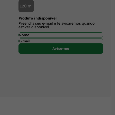
120 ml
Produto indisponível
Preencha seu e-mail e te avisaremos quando
estiver disponível.
Avise-me