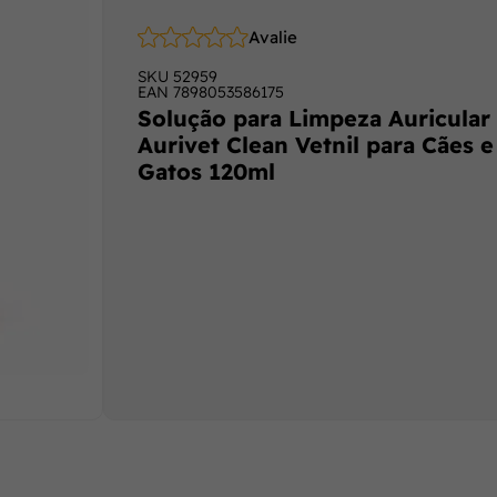
Avalie
SKU
52959
EAN
7898053586175
Solução para Limpeza Auricular
Aurivet Clean Vetnil para Cães e
Gatos 120ml