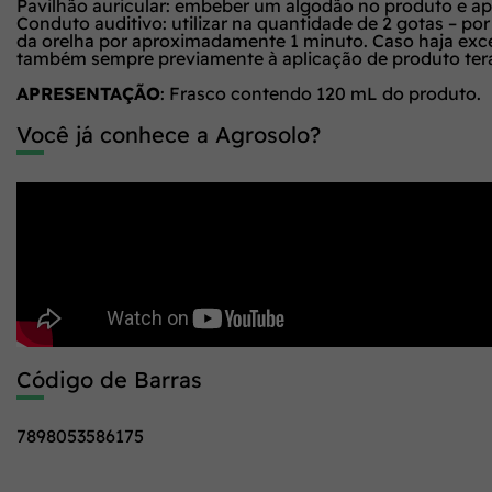
Pavilhão auricular: embeber um algodão no produto e apl
Conduto auditivo: utilizar na quantidade de 2 gotas – po
da orelha por aproximadamente 1 minuto. Caso haja exce
também sempre previamente à aplicação de produto ter
APRESENTAÇÃO
: Frasco contendo 120 mL do produto.
Você já conhece a Agrosolo?
Código de Barras
7898053586175