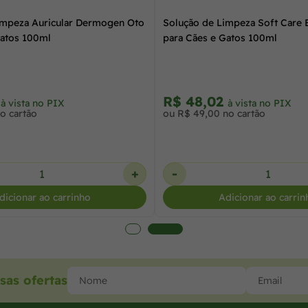
impeza Auricular Dermogen Oto
Solução de Limpeza Soft Care 
Gatos 100ml
para Cães e Gatos 100ml
4
R$ 48,02
à vista no PIX
à vista no PIX
o cartão
ou R$ 49,00 no cartão
+
-
dicionar ao carrinho
Adicionar ao carrin
sas ofertas