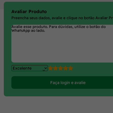
Avaliar Produto
Preencha seus dados, avalie e clique no botão Avaliar P
Faça login e avalie