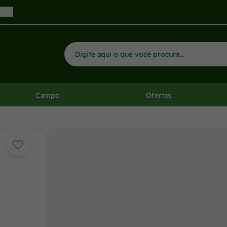
 CEP
Campo
Ofertas