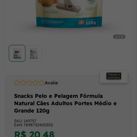
1 / 2
Avalie
Snacks Pelo e Pelagem Fórmula
Natural Cães Adultos Portes Médio e
Grande 120g
SKU
149757
EAN
7898752400352
R$ 20,48