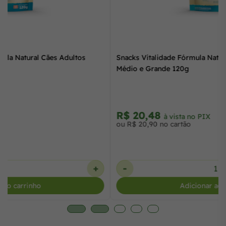
Snacks Vitalidade Fórmula Natural Cães Adultos Portes
Médio e Grande 120g
R$ 20,48
à vista no PIX
ou R$ 20,90 no cartão
-
+
Adicionar ao carrinho