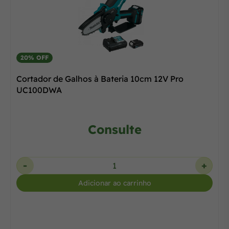
20% OFF
Cortador de Galhos à Bateria 10cm 12V Pro
UC100DWA
Consulte
-
+
Adicionar ao carrinho