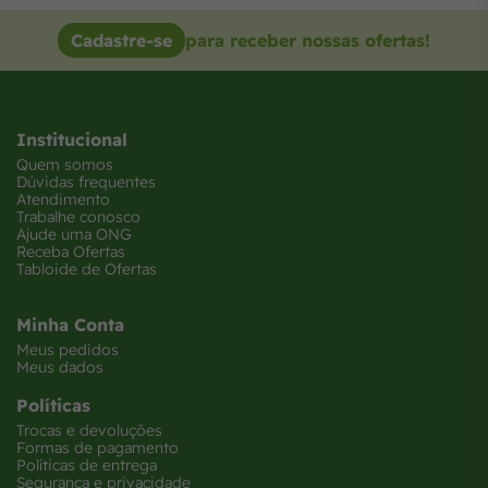
Cadastre-se
para receber nossas ofertas!
Institucional
Quem somos
Dúvidas frequentes
Atendimento
Trabalhe conosco
Ajude uma ONG
Receba Ofertas
Tabloide de Ofertas
Minha Conta
Meus pedidos
Meus dados
Políticas
Trocas e devoluções
Formas de pagamento
Políticas de entrega
Segurança e privacidade