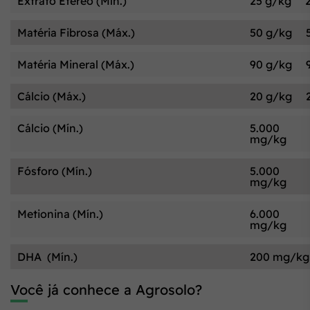
Extrato Etéreo (Mín.)
25 g/kg
Matéria Fibrosa (Máx.)
50 g/kg
Matéria Mineral (Máx.)
90 g/kg
Cálcio (Máx.)
20 g/kg
Cálcio (Mín.)
5.000
mg/kg
Fósforo (Mín.)
5.000
mg/kg
Metionina (Mín.)
6.000
mg/kg
DHA (Mín.)
200 mg/kg
Você já conhece a Agrosolo?