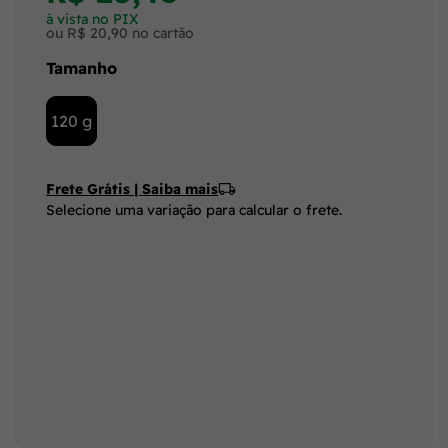
à vista no PIX
ou R$ 20,90 no cartão
Tamanho
120 g
Frete Grátis | Saiba mais
Selecione uma variação para calcular o frete.