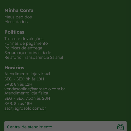
Minha Conta
Meus pedidos
Meus dados
Políticas
Trocas e devoluções
Formas de pagamento
Políticas de entrega
Segurança e privacidade
Relatório Transparência Salarial
Horários
Atendimento loja virtual
SEG - SEX: 8h às 18H
SAB: 8h às 12H
vendasonline@agrosolo.com.br
Atendimento loja física
SEG - SEX: 7:30h às 20H
SAB: 8h às 18H
sac@agrosolo.com.br
Central de atendimento