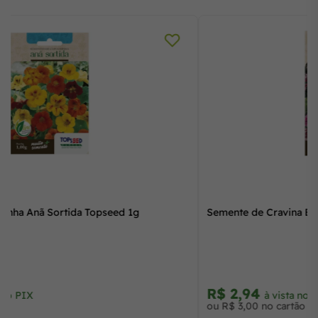
Semente de Capuchinha Anã Sortida Topseed 1g
R$ 2,94
à vista no PIX
ou R$ 3,00 no cartão