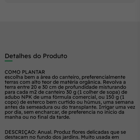
Detalhes do Produto
COMO PLANTAR
escolha bem a área do canteiro, preferencialmente
terras com alto teor de matéria orgânica. Revolva a
terra entre 20 e 30 cm de profundidade misturando
para cada m2 de canteiro 30 g (1 colher de sopa) de
adubo NPK de uma fórmula comercial, ou 150 g (1
copo) de esterco bem curtido ou húmus, uma semana
antes da semeadura ou do transplante. Irrigar uma vez
por dia, sem encharcar, de preferencia no início da
manha ou no final da tarde.
DESCRIÇAO: Anual. Produz flores delicadas que se
destacam no fundo dos jardins. Muito usada em