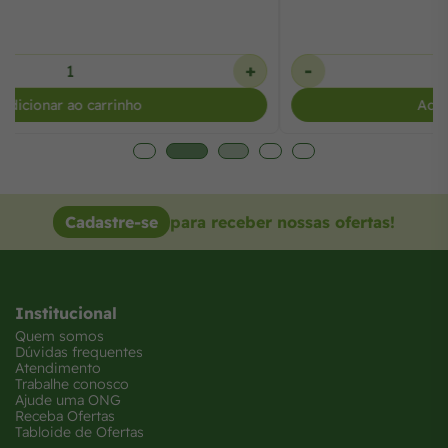
-
+
Adicionar ao carrinho
Cadastre-se
para receber nossas ofertas!
Institucional
Quem somos
Dúvidas frequentes
Atendimento
Trabalhe conosco
Ajude uma ONG
Receba Ofertas
Tabloide de Ofertas