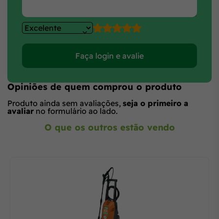
Faça login e avalie
Opiniões de quem comprou o produto
Produto ainda sem avaliações,
seja o primeiro a
avaliar
no formulário ao lado.
O que os outros estão vendo