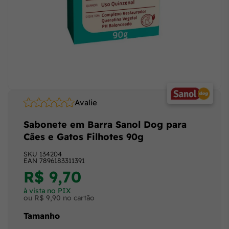
Avalie
Sabonete em Barra Sanol Dog para
Cães e Gatos Filhotes 90g
SKU
134204
EAN
7896183311391
R$ 9,70
à vista no PIX
ou R$ 9,90 no cartão
Tamanho