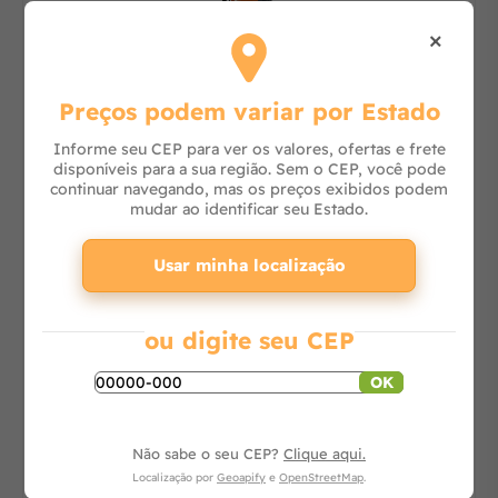
×
Lavadora de Alta Pressão J6000 M16 Clean
Preços podem variar por Estado
Informe seu CEP para ver os valores, ofertas e frete
disponíveis para a sua região. Sem o CEP, você pode
continuar navegando, mas os preços exibidos podem
Consulte
mudar ao identificar seu Estado.
Usar minha localização
-
+
Adicionar ao carrinho
ou digite seu CEP
OK
Não sabe o seu CEP?
Clique aqui.
Localização por
Geoapify
e
OpenStreetMap
.