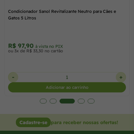
Condicionador Sanol Revitalizante Neutro para Cães e
Gatos 5 Litros
R$ 97,90
à vista no PIX
ou 3x de R$ 33,30 no cartão
-
+
Adicionar ao carrinho
Cadastre-se
para receber nossas ofertas!