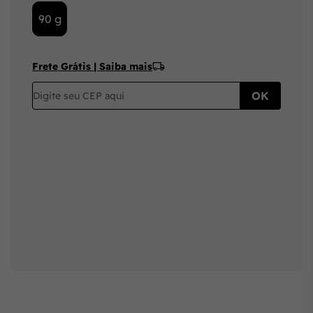
90 g
Frete Grátis | Saiba mais