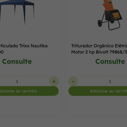
ticulado Trixx Nautika
Triturador Orgânico Elétr
00
Motor 2 hp Bivolt 79868/3
Tramo
Consulte
Consulte
+
-
dicionar ao carrinho
Adicionar ao carrin