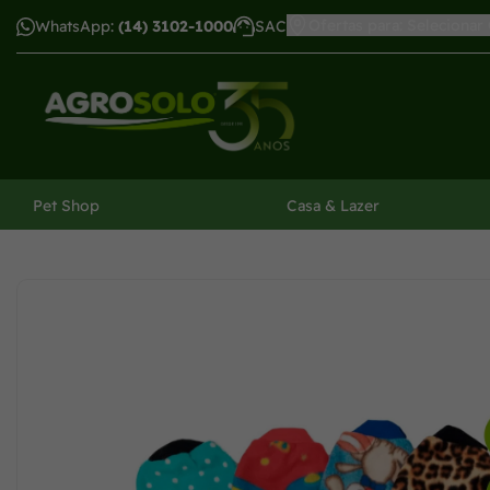
Ofertas para: Selecionar
WhatsApp:
(14) 3102-1000
SAC
har menu
Pet Shop
Casa & Lazer