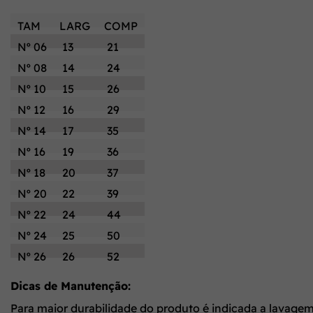
TAM
LARG
COMP
Nº 06
13
21
Nº 08
14
24
Nº 10
15
26
Nº 12
16
29
Nº 14
17
35
Nº 16
19
36
Nº 18
20
37
Nº 20
22
39
Nº 22
24
44
Nº 24
25
50
Nº 26
26
52
Dicas de Manutenção:
Para maior durabilidade do produto é indicada a lavage