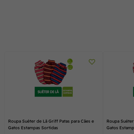
Roupa Suéter de Lã Griff Patas para Cães e
Roupa Suéter 
Gatos Estampas Sortidas
Gatos Estamp