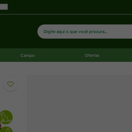
 CEP
Campo
Ofertas