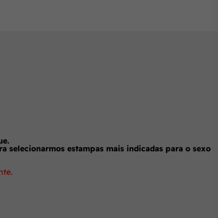
ue.
ra selecionarmos estampas mais indicadas para o sexo
nte.