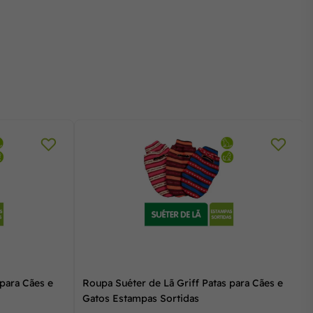
 para Cães e
Roupa Suéter de Lã Griff Patas para Cães e
Gatos Estampas Sortidas