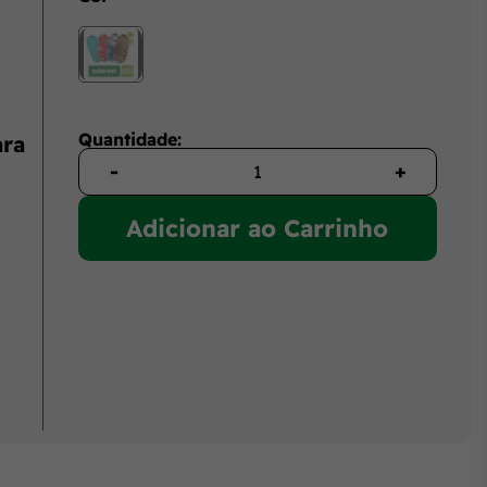
Quantidade:
ara
-
+
Adicionar ao Carrinho