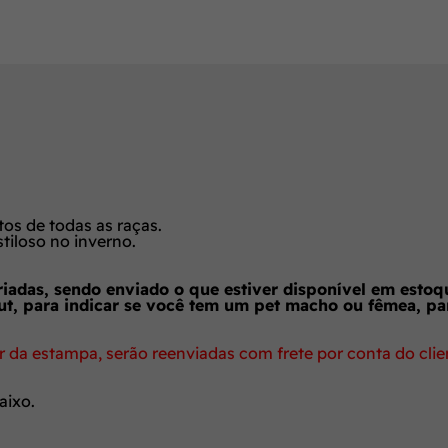
tos de todas as raças.
tiloso no inverno.
iadas, sendo enviado o que estiver disponível em estoq
t, para indicar se você tem um pet macho ou fêmea, pa
 da estampa, serão reenviadas com frete por conta do clie
aixo.