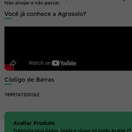
Não alvejar e não passar.
Você já conhece a Agrosolo?
Código de Barras
7899747200162
Avaliar Produto
Preencha seus dados, avalie e clique no botão Avaliar P