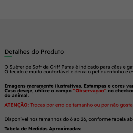
Detalhes do Produto
O Suéter de Soft da Griff Patas
é indicado para cães e ga
O tecido é muito confortável e deixa o pet quentinho e es
Imagens meramente ilustrativas. Estampas e cores var
Caso deseje, utilize o campo
“Observação”
no checkou
do animal.
ATENÇÃO:
Trocas por erro de tamanho ou por não gostar
Disponível nos tamanhos do 6 ao 26, conforme tabela ab
Tabela de Medidas Aproximadas: