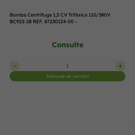
Bomba Centrífuga 1,5 CV Trifásica 110/380V
BC92S 1B REF. 87230124-00 -
Consulte
-
+
Adicionar ao carrinho