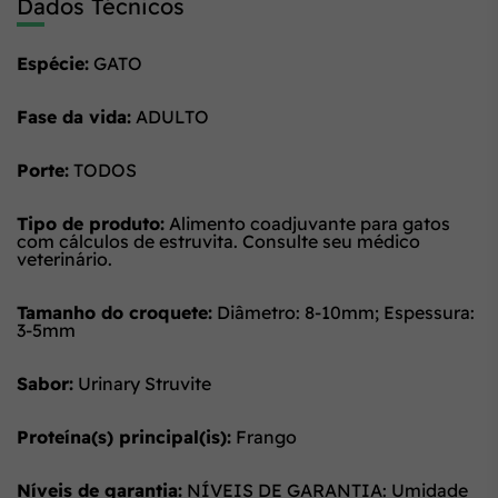
Dados Técnicos
Espécie:
GATO
Fase da vida:
ADULTO
Porte:
TODOS
Tipo de produto:
Alimento coadjuvante para gatos
com cálculos de estruvita. Consulte seu médico
veterinário.
Tamanho do croquete:
Diâmetro: 8-10mm; Espessura:
3-5mm
Sabor:
Urinary Struvite
Proteína(s) principal(is):
Frango
Níveis de garantia:
NÍVEIS DE GARANTIA: Umidade