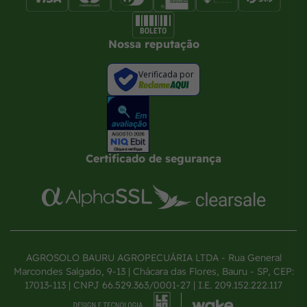
Nossa reputação
Verificada por
Certificado de segurança
AGROSOLO BAURU AGROPECUÁRIA LTDA - Rua General
Marcondes Salgado, 9-13 | Chácara das Flores, Bauru - SP, CEP:
17013-113 | CNPJ 66.529.363/0001-27 | I.E. 209.152.222.117