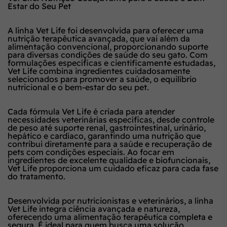
Estar do Seu Pet
A linha Vet Life foi desenvolvida para oferecer uma
nutrição terapêutica avançada, que vai além da
alimentação convencional, proporcionando suporte
para diversas condições de saúde do seu gato. Com
formulações específicas e cientificamente estudadas,
Vet Life combina ingredientes cuidadosamente
selecionados para promover a saúde, o equilíbrio
nutricional e o bem-estar do seu pet.
Cada fórmula Vet Life é criada para atender
necessidades veterinárias específicas, desde controle
de peso até suporte renal, gastrointestinal, urinário,
hepático e cardíaco, garantindo uma nutrição que
contribui diretamente para a saúde e recuperação de
pets com condições especiais. Ao focar em
ingredientes de excelente qualidade e biofuncionais,
Vet Life proporciona um cuidado eficaz para cada fase
do tratamento.
Desenvolvida por nutricionistas e veterinários, a linha
Vet Life integra ciência avançada e natureza,
oferecendo uma alimentação terapêutica completa e
segura. É ideal para quem busca uma solução