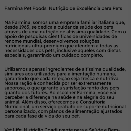
Farmina Pet Foods: Nutrição de Excelência para Pets
Na Farmina, somos uma empresa familiar italiana que,
desde 1965, se dedica a cuidar da saúde dos pets
através de uma nutrição de altíssima qualidade. Com o
apoio de pesquisas científicas de universidades de
renome mundial, desenvolvemos soluções
nutricionais ultra-premium que atendem a todas as
necessidades dos pets, inclusive aqueles com dietas
especiais, garantindo um cuidado completo.
Utilizamos apenas ingredientes de altíssima qualidade,
similares aos utilizados para alimentação humana,
garantindo que cada refeição seja fresca e nutritiva.
Nossa ração é conhecida por ser extremamente
saborosa, o que garante a satisfação tanto dos pets
quanto dos tutores. Ao escolher Farmina, você vai
perceber a diferença na saúde e na alegria do seu
animal. Além disso, oferecemos a Consultoria
Nutricional, um serviço gratuito de suporte nutricional
personalizado, com planos de alimentação ajustados
para cada fase da vida do seu pet.
Vet Life: Nutrição Coadjuvante para a Saúde e Bem-