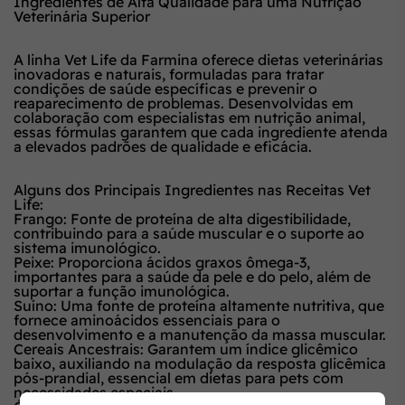
Ingredientes de Alta Qualidade para uma Nutrição
Veterinária Superior
A linha Vet Life da Farmina oferece dietas veterinárias
inovadoras e naturais, formuladas para tratar
condições de saúde específicas e prevenir o
reaparecimento de problemas. Desenvolvidas em
colaboração com especialistas em nutrição animal,
essas fórmulas garantem que cada ingrediente atenda
a elevados padrões de qualidade e eficácia.
Alguns dos Principais Ingredientes nas Receitas Vet
Life:
Frango: Fonte de proteína de alta digestibilidade,
contribuindo para a saúde muscular e o suporte ao
sistema imunológico.
Peixe: Proporciona ácidos graxos ômega-3,
importantes para a saúde da pele e do pelo, além de
suportar a função imunológica.
Suíno: Uma fonte de proteína altamente nutritiva, que
fornece aminoácidos essenciais para o
desenvolvimento e a manutenção da massa muscular.
Cereais Ancestrais: Garantem um índice glicêmico
baixo, auxiliando na modulação da resposta glicêmica
pós-prandial, essencial em dietas para pets com
necessidades especiais.