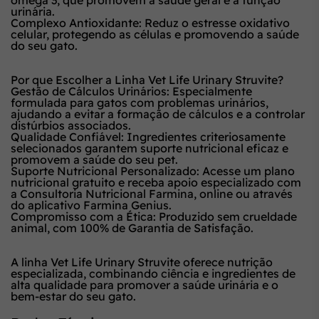
urinária.
Complexo Antioxidante: Reduz o estresse oxidativo
celular, protegendo as células e promovendo a saúde
do seu gato.
Por que Escolher a Linha Vet Life Urinary Struvite?
Gestão de Cálculos Urinários: Especialmente
formulada para gatos com problemas urinários,
ajudando a evitar a formação de cálculos e a controlar
distúrbios associados.
Qualidade Confiável: Ingredientes criteriosamente
selecionados garantem suporte nutricional eficaz e
promovem a saúde do seu pet.
Suporte Nutricional Personalizado: Acesse um plano
nutricional gratuito e receba apoio especializado com
a Consultoria Nutricional Farmina, online ou através
do aplicativo Farmina Genius.
Compromisso com a Ética: Produzido sem crueldade
animal, com 100% de Garantia de Satisfação.
A linha Vet Life Urinary Struvite oferece nutrição
especializada, combinando ciência e ingredientes de
alta qualidade para promover a saúde urinária e o
bem-estar do seu gato.