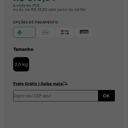
à vista no PIX
ou 6x de R$ 33,82 sem juros no cartão
OPÇÕES DE PAGAMENTO
PIX
Google Pay (Crédito/Débito)
Cartão
Boleto
Tamanho
2,0 kg
Frete Grátis | Saiba mais