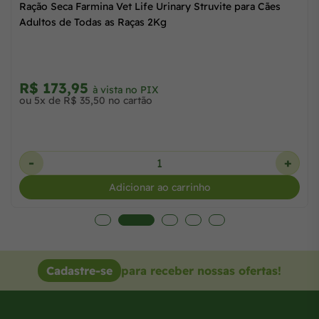
Ração Seca Farmina Vet Life Urinary Struvite para Cães
Adultos de Todas as Raças 2Kg
R$ 173,95
à vista no PIX
ou 5x de R$ 35,50 no cartão
-
+
Adicionar ao carrinho
Cadastre-se
para receber nossas ofertas!