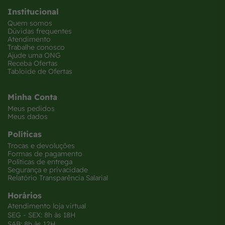
Institucional
Quem somos
Dúvidas frequentes
Atendimento
Trabalhe conosco
Ajude uma ONG
Receba Ofertas
Tabloide de Ofertas
Minha Conta
Meus pedidos
Meus dados
Políticas
Trocas e devoluções
Formas de pagamento
Políticas de entrega
Segurança e privacidade
Relatório Transparência Salarial
Horários
Atendimento loja virtual
SEG - SEX: 8h às 18H
SAB: 8h às 12H