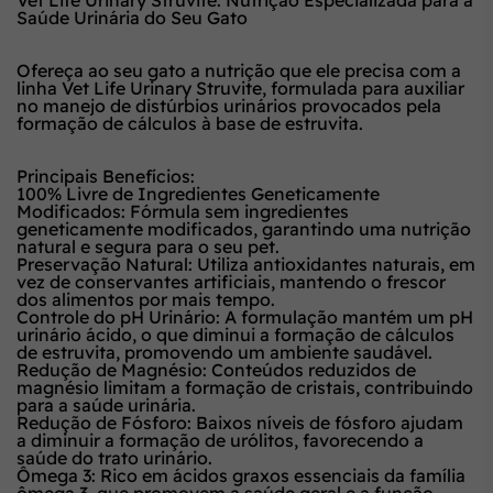
Saúde Urinária do Seu Gato
Ofereça ao seu gato a nutrição que ele precisa com a
linha Vet Life Urinary Struvite, formulada para auxiliar
no manejo de distúrbios urinários provocados pela
formação de cálculos à base de estruvita.
Principais Benefícios:
100% Livre de Ingredientes Geneticamente
Modificados: Fórmula sem ingredientes
geneticamente modificados, garantindo uma nutrição
natural e segura para o seu pet.
Preservação Natural: Utiliza antioxidantes naturais, em
vez de conservantes artificiais, mantendo o frescor
dos alimentos por mais tempo.
Controle do pH Urinário: A formulação mantém um pH
urinário ácido, o que diminui a formação de cálculos
de estruvita, promovendo um ambiente saudável.
Redução de Magnésio: Conteúdos reduzidos de
magnésio limitam a formação de cristais, contribuindo
para a saúde urinária.
Redução de Fósforo: Baixos níveis de fósforo ajudam
a diminuir a formação de urólitos, favorecendo a
saúde do trato urinário.
Ômega 3: Rico em ácidos graxos essenciais da família
ômega 3, que promovem a saúde geral e a função