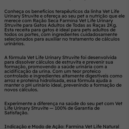
Conheça os benefícios terapêuticos da linha Vet Life
Urinary Struvite e ofereça ao seu pet a nutrição que ele
merece com Ração Seca Farmina Vet Life Urinary
Struvite para Gatos Adultos de Todas as Raças 2Kg.
Esta receita para gatos é ideal para pets adultos de
todos os portes, com ingredientes cuidadosamente
selecionados para auxiliar no tratamento de cálculos
urinários.
A fórmula Vet Life Urinary Struvite foi desenvolvida
para dissolver cálculos de estruvita e prevenir sua
formação, promovendo a saúde urinária com a
acidificação da urina. Com um teor proteico
controlado e ingredientes altamente digestíveis como
arroz e proteína hidrolisada, essa fórmula ajuda a
manter o pH urinário ideal, prevenindo a formação de
novos cálculos.
Experimente a diferença na saúde do seu pet com Vet
Life Urinary Struvite — 100% de Garantia de
Satisfação.
Indicação e Modo de Ação: Farmina Vet Life Natural