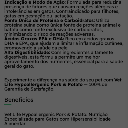
Indicação e Modo de Ação:
Formulada para reduzir a
presença de fatores que causam reações alérgicas e
intolerâncias em gatos. Contraindicado para filhotes,
gatas em gestação ou lactação.
Fonte Única de Proteína e Carboidratos:
Utiliza
proteína suína como única fonte de proteína animal e
batata como fonte exclusiva de carboidratos,
minimizando o risco de reações adversas.
Ácidos Graxos EPA e DHA:
Rico em ácidos graxos
DHA e EPA, que ajudam a limitar a inflamação cutânea,
promovendo a saúde da pele.
Alta Digestibilidade:
Com ingredientes altamente
digestíveis, esta fórmula permite um melhor
aproveitamento dos nutrientes, essencial para a saúde
geral do gato.
Experimente a diferença na saúde do seu pet com
Vet
Life Hypoallergenic Pork & Potato
— 100% de
Garantia de Satisfação.
Benefícios
Vet Life Hypoallergenic Pork & Potato: Nutrição
Especializada para Gatos com Hipersensibilidade
Alimentar