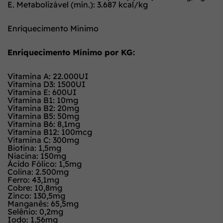
E. Metabolizável (mín.): 3.687 kcal/kg
Enriquecimento Mínimo
Enriquecimento Mínimo por KG:
Vitamina A: 22.000UI
Vitamina D3: 1500UI
Vitamina E: 600UI
Vitamina B1: 10mg
Vitamina B2: 20mg
Vitamina B5: 50mg
Vitamina B6: 8,1mg
Vitamina B12: 100mcg
Vitamina C: 300mg
Biotina: 1,5mg
Niacina: 150mg
Ácido Fólico: 1,5mg
Colina: 2.500mg
Ferro: 43,1mg
Cobre: 10,8mg
Zinco: 130,5mg
Manganês: 65,5mg
Selênio: 0,2mg
Iodo: 1,56mg