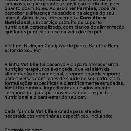
saborosa, o que garante a satisfação tanto dos pets
quanto dos tutores. Ao escolher
Farmina
, você vai
perceber a diferença na saúde e na alegria do seu
animal. Além disso, oferecemos a
Consultoria
Nutricional
, um serviço gratuito de suporte
nutricional personalizado, com planos de alimentação
ajustados para cada fase da vida do seu pet.
Vet Life: Nutrição Coadjuvante para a Saúde e Bem-
Estar do Seu Pet
A linha
Vet Life
foi desenvolvida para oferecer uma
nutrição terapêutica avançada, que vai além da
alimentação convencional, proporcionando suporte
para diversas condições de saúde do seu gato. Com
formulações específicas e cientificamente estudadas,
Vet Life
combina ingredientes cuidadosamente
selecionados para promover a saúde, o equilíbrio
nutricional e o bem-estar do seu pet.
Cada fórmula
Vet Life
é criada para atender
necessidades veterinárias específicas, incluindo:
Controle de peso