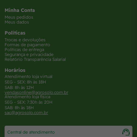
Minha Conta
Meus pedidos
Meus dados
Políticas
Trocas e devoluções
Formas de pagamento
Políticas de entrega
Segurança e privacidade
Relatório Transparência Salarial
Horários
Atendimento loja virtual
SEG - SEX: 8h às 18H
SAB: 8h às 12H
vendasonline@agrosolo.com.br
Atendimento loja física
SEG - SEX: 7:30h às 20H
SAB: 8h às 18H
sac@agrosolo.com.br
Central de atendimento