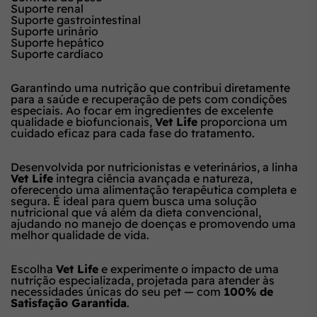
Suporte renal
Suporte gastrointestinal
Suporte urinário
Suporte hepático
Suporte cardíaco
Garantindo uma nutrição que contribui diretamente
para a saúde e recuperação de pets com condições
especiais. Ao focar em ingredientes de excelente
qualidade e biofuncionais,
Vet Life
proporciona um
cuidado eficaz para cada fase do tratamento.
Desenvolvida por nutricionistas e veterinários, a linha
Vet Life
integra ciência avançada e natureza,
oferecendo uma alimentação terapêutica completa e
segura. É ideal para quem busca uma solução
nutricional que vá além da dieta convencional,
ajudando no manejo de doenças e promovendo uma
melhor qualidade de vida.
Escolha
Vet Life
e experimente o impacto de uma
nutrição especializada, projetada para atender às
necessidades únicas do seu pet — com
100% de
Satisfação Garantida
.