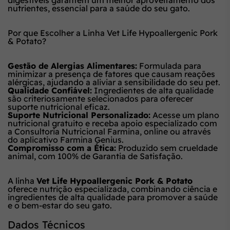
nutrientes, essencial para a saúde do seu gato.
Por que Escolher a Linha Vet Life Hypoallergenic Pork
& Potato?
Gestão de Alergias Alimentares:
Formulada para
minimizar a presença de fatores que causam reações
alérgicas, ajudando a aliviar a sensibilidade do seu pet.
Qualidade Confiável:
Ingredientes de alta qualidade
são criteriosamente selecionados para oferecer
suporte nutricional eficaz.
Suporte Nutricional Personalizado:
Acesse um plano
nutricional gratuito e receba apoio especializado com
a Consultoria Nutricional Farmina, online ou através
do aplicativo Farmina Genius.
Compromisso com a Ética:
Produzido sem crueldade
animal, com 100% de Garantia de Satisfação.
A linha
Vet Life Hypoallergenic Pork & Potato
oferece nutrição especializada, combinando ciência e
ingredientes de alta qualidade para promover a saúde
e o bem-estar do seu gato.
Dados Técnicos