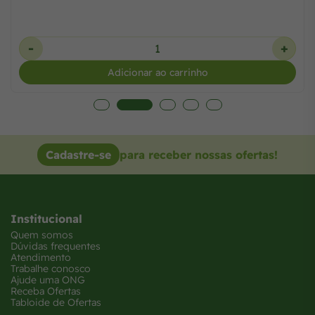
-
+
Adicionar ao carrinho
Cadastre-se
para receber nossas ofertas!
Institucional
Quem somos
Dúvidas frequentes
Atendimento
Trabalhe conosco
Ajude uma ONG
Receba Ofertas
Tabloide de Ofertas