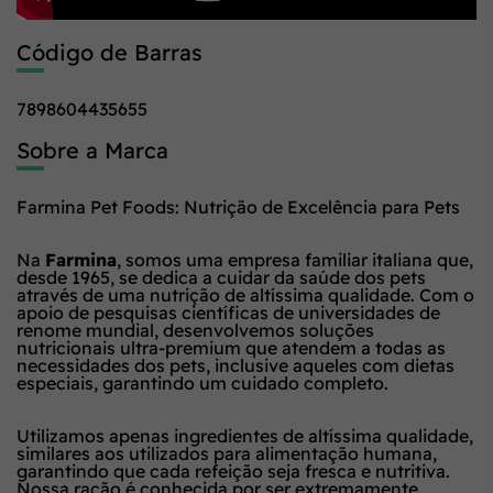
Código de Barras
7898604435655
Sobre a Marca
Farmina Pet Foods: Nutrição de Excelência para Pets
Na
Farmina
, somos uma empresa familiar italiana que,
desde 1965, se dedica a cuidar da saúde dos pets
através de uma nutrição de altíssima qualidade. Com o
apoio de pesquisas científicas de universidades de
renome mundial, desenvolvemos soluções
nutricionais ultra-premium que atendem a todas as
necessidades dos pets, inclusive aqueles com dietas
especiais, garantindo um cuidado completo.
Utilizamos apenas ingredientes de altíssima qualidade,
similares aos utilizados para alimentação humana,
garantindo que cada refeição seja fresca e nutritiva.
Nossa ração é conhecida por ser extremamente