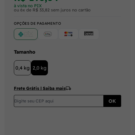
à vista no PIX
ou 6x de R$ 33,82 sem juros no cartão
OPÇÕES DE PAGAMENTO
PIX
Google Pay (Crédito/Débito)
Cartão
Boleto
Tamanho
0,4 kg
2,0 kg
Frete Grátis | Saiba mais