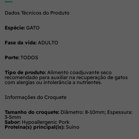
Dados Técnicos do Produto
Espécie:
GATO
Fase da vida:
ADULTO
Porte:
TODOS
Tipo de produto:
Alimento coadjuvante seco
recomendado para auxiliar na recuperação de gatos
com alergias ou intolerância a nutrientes.
Informações do Croquete
Tamanho do croquete:
Diâmetro: 8-10mm; Espessura:
3-5mm
Sabor:
Hypoallergenic Pork
Proteína(s) principal(is):
Suíno