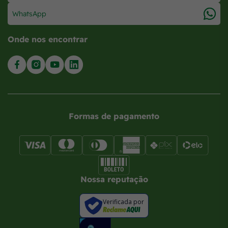
WhatsApp
Onde nos encontrar
Formas de pagamento
Nossa reputação
Verificada por