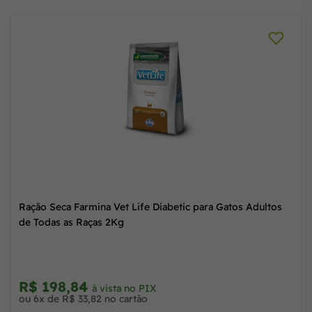
o
Ração Seca Farmina Vet Life Diabetic para Gatos Adultos
de Todas as Raças 2Kg
R$ 198,84
à vista no PIX
ou 6x de R$ 33,82 no cartão