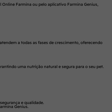
l Online Farmina ou pelo aplicativo Farmina Genius,
e atendem a todas as fases de crescimento, oferecendo
ntindo uma nutrição natural e segura para o seu pet.
 segurança e qualidade.
Farmina Genius.