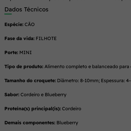
Dados Técnicos
Espécie:
CÃO
Fase da vida:
FILHOTE
Porte:
MINI
Tipo de produto:
Alimento completo e balanceado para cã
Tamanho do croquete:
Diâmetro: 8-10mm; Espessura: 
Sabor:
Cordeiro e Blueberry
Proteína(s) principal(is):
Cordeiro
Demais componentes:
Blueberry