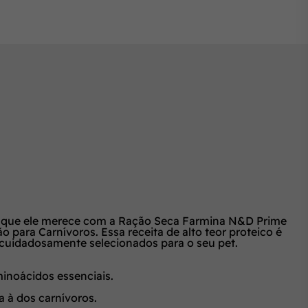
da que ele merece com a Ração Seca Farmina N&D Prime
 para Carnívoros. Essa receita de alto teor proteico é
, cuidadosamente selecionados para o seu pet.
inoácidos essenciais.
 à dos carnívoros.