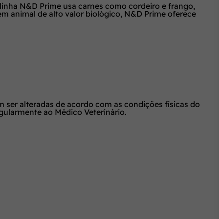
A linha N&D Prime usa carnes como cordeiro e frango,
em animal de alto valor biológico, N&D Prime oferece
r alteradas de acordo com as condições físicas do
gularmente ao Médico Veterinário.