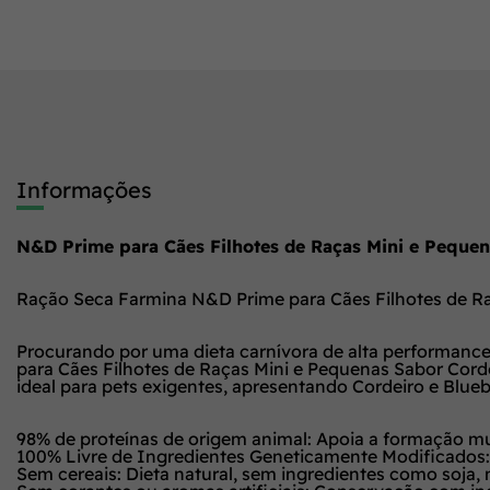
Informações
N&D Prime para Cães Filhotes de Raças Mini e Pequen
Ração Seca Farmina N&D Prime para Cães Filhotes de Ra
Procurando por uma dieta carnívora de alta performanc
para Cães Filhotes de Raças Mini e Pequenas Sabor Cordei
ideal para pets exigentes, apresentando Cordeiro e Blue
98% de proteínas de origem animal: Apoia a formação mu
100% Livre de Ingredientes Geneticamente Modificados: 
Sem cereais: Dieta natural, sem ingredientes como soja