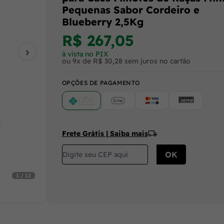
Pequenas Sabor Cordeiro e
Blueberry 2,5Kg
R$ 267,05
›
à vista no PIX
ou 9x de R$ 30,28 sem juros no cartão
OPÇÕES DE PAGAMENTO
PIX
Google Pay (Crédito/Débito)
Cartão
Boleto
Frete Grátis | Saiba mais
1 / 12