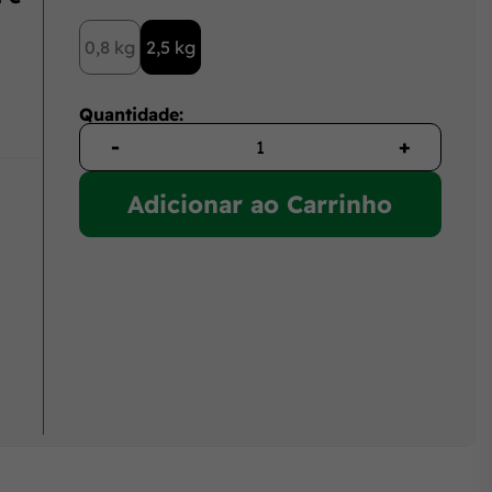
0,8 kg
2,5 kg
Quantidade:
-
+
Adicionar ao Carrinho