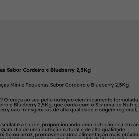
as Sabor Cordeiro e Blueberry 2,5Kg
ças Mini e Pequenas Sabor Cordeiro e Blueberry 2,5Kg
e? Ofereça ao seu pet a nutrição cientificamente formula
ro e Blueberry 2,5Kg, que conta com o Sistema de Nutrição
berry não transgênicos de alta qualidade e origem regional
scular e a saúde, proporcionando uma nutrição rica em am
Garantia de uma nutrição natural e de alta qualidade
, milho ou arroz, promovendo uma alimentação mais próxima