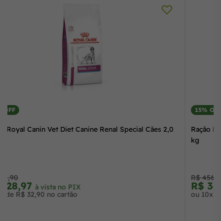
15% OFF
Ração Royal Canin Vet Diet Canine Renal Special Cães 2,0
kg
R$ 154,90
R$ 128,97
à vista no PIX
ou 4x de R$ 32,90 no cartão