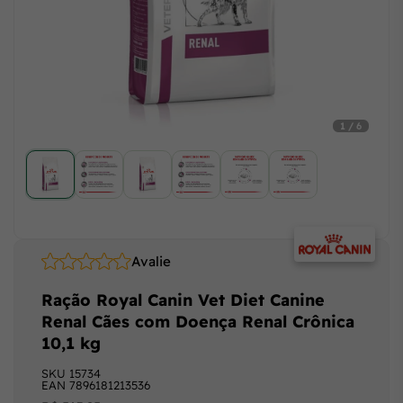
1 / 6
Avalie
Ração Royal Canin Vet Diet Canine
Renal Cães com Doença Renal Crônica
10,1 kg
SKU
15734
EAN
7896181213536