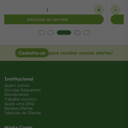
-
+
Adicionar ao carrinho
Cadastre-se
para receber nossas ofertas!
Institucional
Quem somos
Dúvidas frequentes
Atendimento
Trabalhe conosco
Ajude uma ONG
Receba Ofertas
Tabloide de Ofertas
Minha Conta