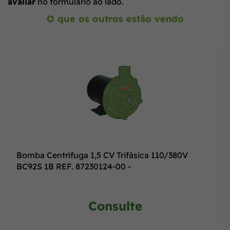
avaliar
no formulário ao lado.
O que os outros estão vendo
Bomba Centrífuga 1,5 CV Trifásica 110/380V
BC92S 1B REF. 87230124-00 -
Consulte