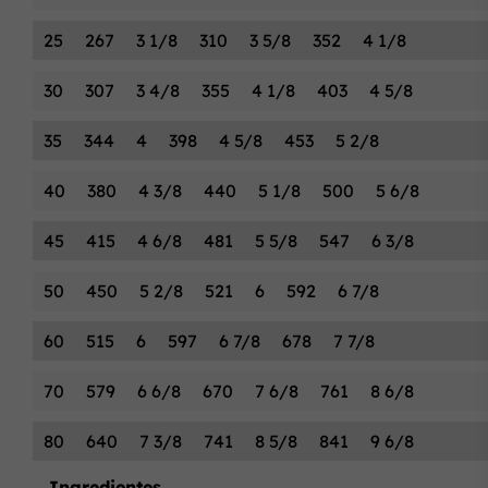
25
267
3 1/8
310
3 5/8
352
4 1/8
30
307
3 4/8
355
4 1/8
403
4 5/8
35
344
4
398
4 5/8
453
5 2/8
40
380
4 3/8
440
5 1/8
500
5 6/8
45
415
4 6/8
481
5 5/8
547
6 3/8
50
450
5 2/8
521
6
592
6 7/8
60
515
6
597
6 7/8
678
7 7/8
70
579
6 6/8
670
7 6/8
761
8 6/8
80
640
7 3/8
741
8 5/8
841
9 6/8
Ingredientes