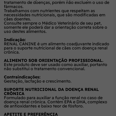
tratamento de doenças, porém não excluem o uso de
fármacos.
Trabalhamos com nutrientes que respeitam as
necessidades nutricionais, que são modificadas em
cães doentes.
Consulte sempre o Médico Veterinário de seu pet,
somente ele poderá dar a orientação correta sobre o
uso destes alimentos.
Indicação:
RENAL CANINE é um alimento coadjuvante indicado
para o suporte nutricional de cães com doença renal
crônica.
ALIMENTO SOB ORIENTAÇÃO PROFISSIONAL.
Este produto deve ser usado como auxiliar, portanto
não substitui o tratamento convencional.
Contraindicações:
Gestação, lactação e crescimento.
SUPORTE NUTRICIONAL DA DOENÇA RENAL
CRÔNICA
Formulado para auxiliar a função renal no caso de
doença renal crônica. Contém EPA e DHA, complexo
de antioxidantes e baixo teor de fósforo.
APETITE E PREFERÊNCIA