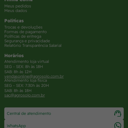
Meus pedidos
Meus dados
Políticas
Trocas e devoluções
Formas de pagamento
Políticas de entrega
Segurança e privacidade
Relatório Transparência Salarial
Horários
Atendimento loja virtual
SEG - SEX: 8h às 18H
SAB: 8h às 12H
vendasonline@agrosolo.com.br
Atendimento loja física
SEG - SEX: 7:30h às 20H
SAB: 8h às 18H
sac@agrosolo.com.br
Central de atendimento
WhatsApp