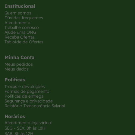
Institucional
Quem somos
Dúvidas frequentes
Atendimento
Trabalhe conosco
Ajude uma ONG
Receba Ofertas
Tabloide de Ofertas
Minha Conta
Meus pedidos
Meus dados
Políticas
Trocas e devoluções
Formas de pagamento
Políticas de entrega
Segurança e privacidade
Relatório Transparência Salarial
Horários
Atendimento loja virtual
SEG - SEX: 8h às 18H
SAB: 8h às 12H