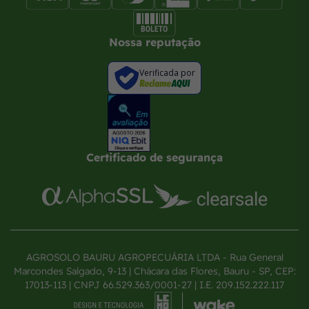
Nossa reputação
Verificada por
Certificado de segurança
AGROSOLO BAURU AGROPECUÁRIA LTDA - Rua General
Marcondes Salgado, 9-13 | Chácara das Flores, Bauru - SP, CEP:
17013-113 | CNPJ 66.529.363/0001-27 | I.E. 209.152.222.117