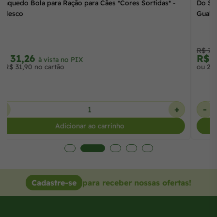
Brinquedo Bola para Ração para Cães *Cores Sortidas* -
Chalesco
R$ 31,26
à vista no PIX
ou R$ 31,90 no cartão
-
+
Adicionar ao carrinho
Cadastre-se
para receber nossas ofertas!