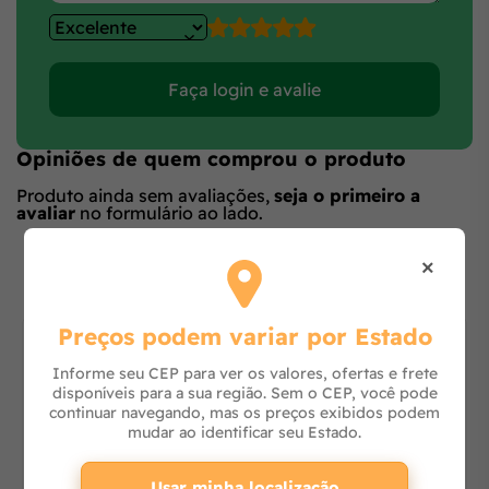
Faça login e avalie
Opiniões de quem comprou o produto
Produto ainda sem avaliações,
seja o primeiro a
avaliar
no formulário ao lado.
O que os outros estão vendo
×
Preços podem variar por Estado
Informe seu CEP para ver os valores, ofertas e frete
disponíveis para a sua região. Sem o CEP, você pode
continuar navegando, mas os preços exibidos podem
mudar ao identificar seu Estado.
Usar minha localização