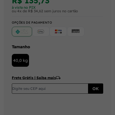
R$ 135,73
à vista no PIX
ou 4x de R$ 34,62 sem juros no cartão
OPÇÕES DE PAGAMENTO
PIX
Google Pay (Crédito/Débito)
Cartão
Boleto
Tamanho
40,0 kg
Frete Grátis | Saiba mais