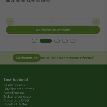
ou 2x de R$ 43,95 no cartão
-
+
Adicionar ao carrinho
Cadastre-se
para receber nossas ofertas!
Institucional
Quem somos
Dúvidas frequentes
Atendimento
Trabalhe conosco
Ajude uma ONG
Receba Ofertas