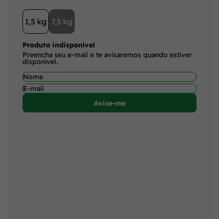
1,5 kg
7,5 kg
Produto indisponível
Preencha seu e-mail e te avisaremos quando estiver
disponível.
Avise-me