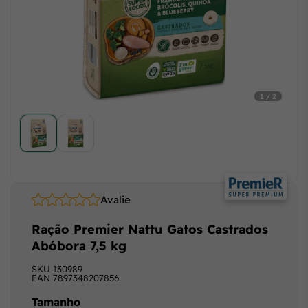
1 / 2
Avalie
Ração Premier Nattu Gatos Castrados
Abóbora 7,5 kg
SKU
130989
EAN
7897348207856
Tamanho