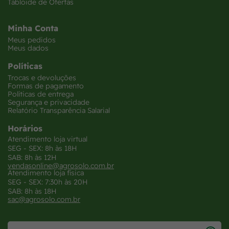
Tabloide de Ofertas
Minha Conta
Meus pedidos
Meus dados
Políticas
Trocas e devoluções
Formas de pagamento
Políticas de entrega
Segurança e privacidade
Relatório Transparência Salarial
Horários
Atendimento loja virtual
SEG - SEX: 8h às 18H
SAB: 8h às 12H
vendasonline@agrosolo.com.br
Atendimento loja física
SEG - SEX: 7:30h às 20H
SAB: 8h às 18H
sac@agrosolo.com.br