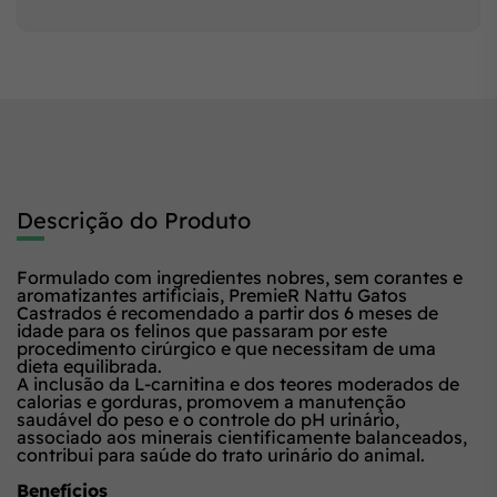
Descrição do Produto
Formulado com ingredientes nobres, sem corantes e
aromatizantes artificiais, PremieR Nattu Gatos
Castrados é recomendado a partir dos 6 meses de
idade para os felinos que passaram por este
procedimento cirúrgico e que necessitam de uma
dieta equilibrada.
A inclusão da L-carnitina e dos teores moderados de
calorias e gorduras, promovem a manutenção
saudável do peso e o controle do pH urinário,
associado aos minerais cientificamente balanceados,
contribui para saúde do trato urinário do animal.
Benefícios