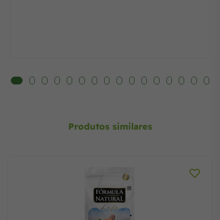
Produtos similares
Ração Fórmula Natural Pró Super Premium Cães Filhotes
Portes Médio e Grande Sabor Frango e Arroz Integral
15kg