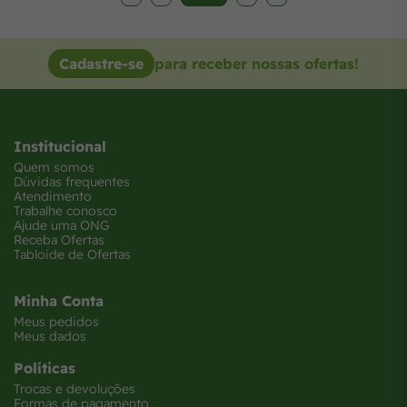
Cadastre-se
para receber nossas ofertas!
Institucional
Quem somos
Dúvidas frequentes
Atendimento
Trabalhe conosco
Ajude uma ONG
Receba Ofertas
Tabloide de Ofertas
Minha Conta
Meus pedidos
Meus dados
Políticas
Trocas e devoluções
Formas de pagamento