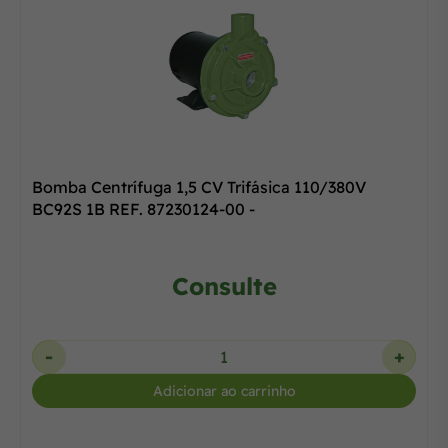
Bomba Centrífuga 1,5 CV Trifásica 110/380V
BC92S 1B REF. 87230124-00 -
Consulte
-
+
Adicionar ao carrinho