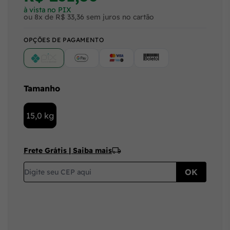
à vista no PIX
ou 8x de R$ 33,36 sem juros no cartão
OPÇÕES DE PAGAMENTO
PIX
Google Pay (Crédito/Débito)
Cartão
Boleto
Tamanho
15,0 kg
Frete Grátis | Saiba mais