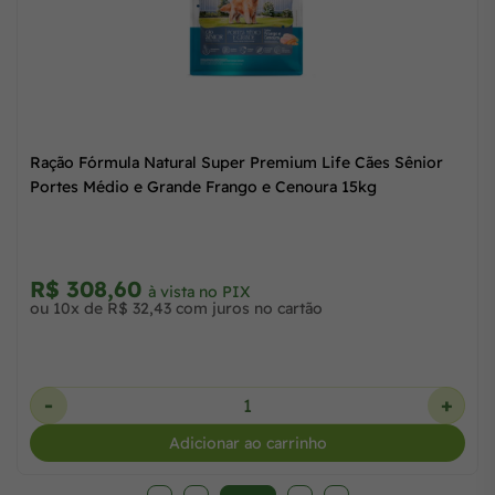
R$ 260,58
à vista no PIX
ou 9x de R$ 30,43 com juros no cartão
-
+
Adicionar ao carrinho