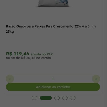
Ração Guabi para Peixes Pira Crescimento 32% 4 a 5mm
25kg
R$ 119,46
à vista no PIX
ou 4x de R$ 30,48 no cartão
-
+
Adicionar ao carrinho