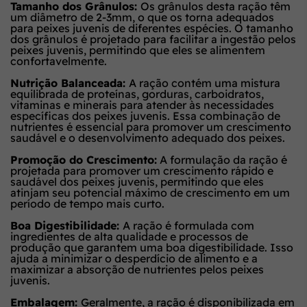
Tamanho dos Grânulos:
Os grânulos desta ração têm
um diâmetro de 2-3mm, o que os torna adequados
para peixes juvenis de diferentes espécies. O tamanho
dos grânulos é projetado para facilitar a ingestão pelos
peixes juvenis, permitindo que eles se alimentem
confortavelmente.
Nutrição Balanceada:
A ração contém uma mistura
equilibrada de proteínas, gorduras, carboidratos,
vitaminas e minerais para atender às necessidades
específicas dos peixes juvenis. Essa combinação de
nutrientes é essencial para promover um crescimento
saudável e o desenvolvimento adequado dos peixes.
Promoção do Crescimento:
A formulação da ração é
projetada para promover um crescimento rápido e
saudável dos peixes juvenis, permitindo que eles
atinjam seu potencial máximo de crescimento em um
período de tempo mais curto.
Boa Digestibilidade:
A ração é formulada com
ingredientes de alta qualidade e processos de
produção que garantem uma boa digestibilidade. Isso
ajuda a minimizar o desperdício de alimento e a
maximizar a absorção de nutrientes pelos peixes
juvenis.
Embalagem:
Geralmente, a ração é disponibilizada em