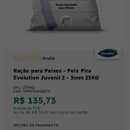
Avalie
Ração para Peixes - Peix Pira
Evolution Juvenil 2 - 3mm 25KG
SKU
139442
EAN
7899706418874
R$ 135,73
à vista no PIX
ou 4x de R$ 34,62 sem juros no cartão
OPÇÕES DE PAGAMENTO