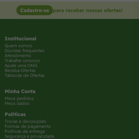
Cadastre-se
para receber nossas ofertas!
Institucional
Quem somos
Dúvidas frequentes
Atendimento
Trabalhe conosco
Ajude uma ONG
Receba Ofertas
Tabloide de Ofertas
Minha Conta
Meus pedidos
Meus dados
Políticas
Trocas e devoluções
Formas de pagamento
Políticas de entrega
Segurança e privacidade