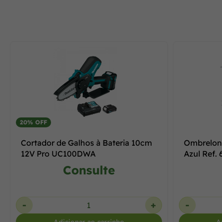
20% OFF
Cortador de Galhos à Bateria 10cm
Ombrelon
12V Pro UC100DWA
Azul Ref.
Consulte
-
+
-