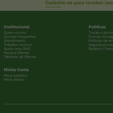
Cadastre-se para receber nos
Institucional
Políticas
Quem somos
Trocas e devo
Dúvidas frequentes
Formas de pa
Atendimento
Políticas de en
Trabalhe conosco
Segurança e p
Ajude uma ONG
Relatório Trans
Receba Ofertas
Tabloide de Ofertas
Minha Conta
Meus pedidos
Meus dados