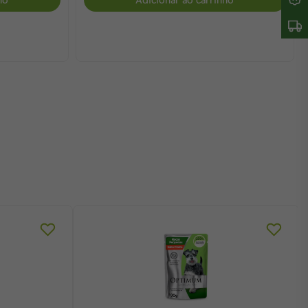
ho
Adicionar ao carrinho