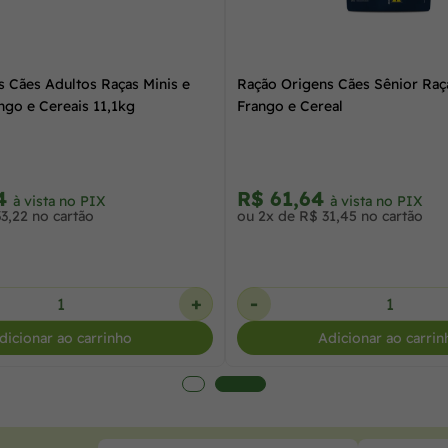
 Cães Adultos Raças Minis e
Ração Origens Cães Sênior Raç
ngo e Cereais 11,1kg
Frango e Cereal
24
R$ 61,64
à vista no PIX
à vista no PIX
3,22 no cartão
ou 2x de R$ 31,45 no cartão
+
-
dicionar ao carrinho
Adicionar ao carrin