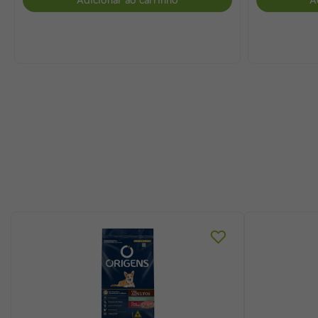
Adicionar ao carrinho
A