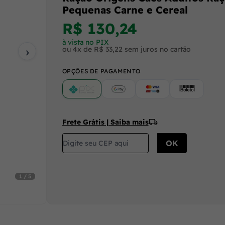
Pequenas Carne e Cereal
R$ 130,24
à vista no PIX
›
ou 4x de R$ 33,22 sem juros no cartão
OPÇÕES DE PAGAMENTO
PIX
Google Pay (Crédito/Débito)
Cartão
Boleto
Frete Grátis | Saiba mais
1 / 5