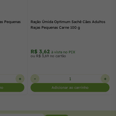
as Pequenas
Ração Úmida Optimum Sachê Cães Adultos
Raças Pequenas Carne 100 g
R$ 3,62
à vista no PIX
ou R$ 3,69 no cartão
+
-
+
ho
Adicionar ao carrinho