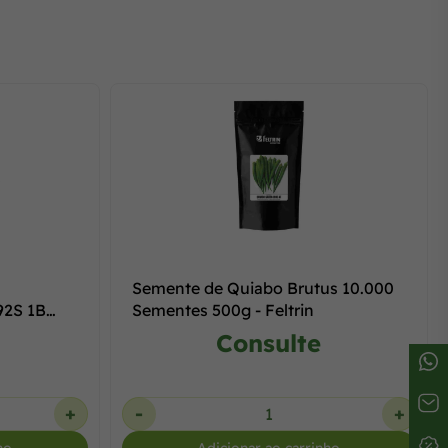
Semente de Quiabo Brutus 10.000
92S 1B
Sementes 500g - Feltrin
Consulte
+
-
+