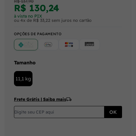
R$ 137,90
R$ 130,24
à vista no PIX
ou 4x de R$ 33,22 sem juros no cartão
OPÇÕES DE PAGAMENTO
PIX
Google Pay (Crédito/Débito)
Cartão
Boleto
Tamanho
11,1 kg
Frete Grátis | Saiba mais