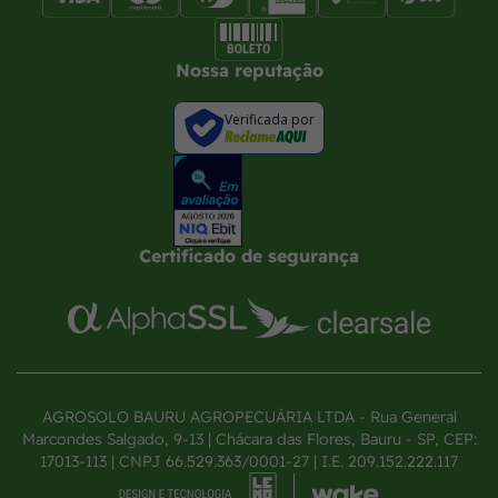
Nossa reputação
Verificada por
Certificado de segurança
AGROSOLO BAURU AGROPECUÁRIA LTDA - Rua General
Marcondes Salgado, 9-13 | Chácara das Flores, Bauru - SP, CEP:
17013-113 | CNPJ 66.529.363/0001-27 | I.E. 209.152.222.117