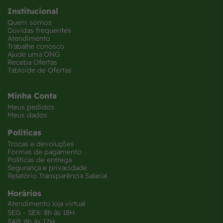
Institucional
Quem somos
Dúvidas frequentes
Atendimento
Trabalhe conosco
Ajude uma ONG
Receba Ofertas
Tabloide de Ofertas
Minha Conta
Meus pedidos
Meus dados
Políticas
Trocas e devoluções
Formas de pagamento
Políticas de entrega
Segurança e privacidade
Relatório Transparência Salarial
Horários
Atendimento loja virtual
SEG - SEX: 8h às 18H
SAB: 8h às 12H