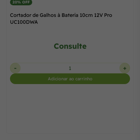
20% OFF
Cortador de Galhos à Bateria 10cm 12V Pro
UC100DWA
Consulte
-
+
Adicionar ao carrinho