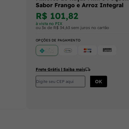
Sabor Frango e Arroz Integral
R$ 101,82
à vista no PIX
ou 3x de R$ 34,63 sem juros no cartão
OPÇÕES DE PAGAMENTO
PIX
Google Pay (Crédito/Débito)
Cartão
Boleto
Frete Grátis | Saiba mais