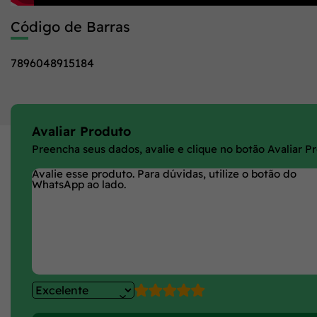
Código de Barras
7896048915184
Avaliar Produto
Preencha seus dados, avalie e clique no botão Avaliar P