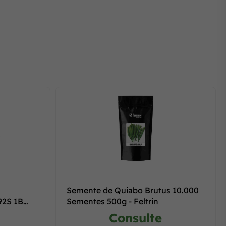
Semente de Quiabo Brutus 10.000
92S 1B
Sementes 500g - Feltrin
Consulte