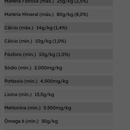
Matéria Fibrosa (máx.)
25g/kg (2,5%)
Matéria Mineral (máx.)
80g/kg (8,0%)
Cálcio (máx.)
14g/kg (1,4%)
Cálcio (mín.)
10g/kg (1,0%)
Fósforo (mín.)
10g/kg (1,0%)
Sódio (mín.)
2.000mg/kg
Potássio (mín.)
4.500mg/kg
Lisina (mín.)
13,5g/kg
Metionina (mín.)
5.500mg/kg
Ômega 6 (mín.)
30g/kg