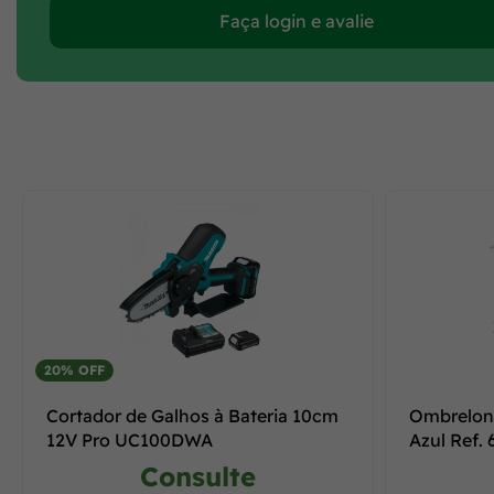
Faça login e avalie
20% OFF
Cortador de Galhos à Bateria 10cm
Ombrelon
12V Pro UC100DWA
Azul Ref.
Consulte