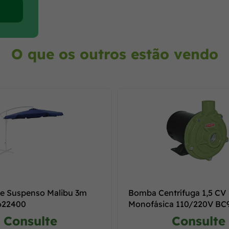
O que os outros estão vendo
e Suspenso Malibu 3m
Bomba Centrífuga 1,5 CV
 622400
Monofásica 110/220V BC
REF. 87100135-00
Consulte
Consulte