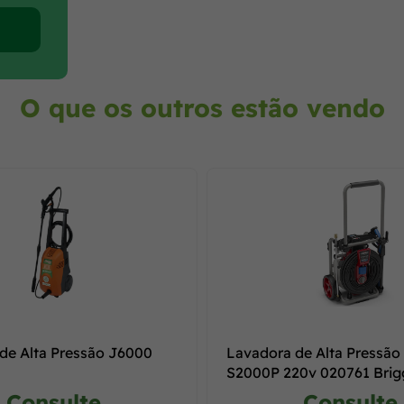
O que os outros estão vendo
de Alta Pressão J6000
Lavadora de Alta Pressão 
n
S2000P 220v 020761 Brig
Stratton
Consulte
Consulte