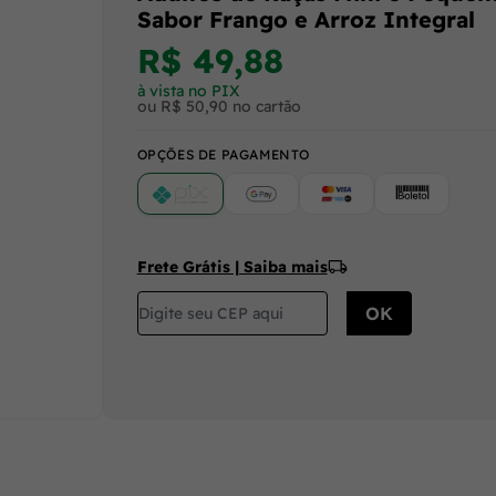
Sabor Frango e Arroz Integral
R$ 49,88
à vista no PIX
ou R$ 50,90 no cartão
OPÇÕES DE PAGAMENTO
PIX
Google Pay (Crédito/Débito)
Cartão
Boleto
Frete Grátis | Saiba mais