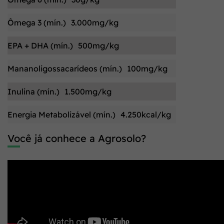
Ômega 3 (mín.)
3.000mg/kg
EPA + DHA (mín.)
500mg/kg
Mananoligossacarídeos (mín.)
100mg/kg
Inulina (mín.)
1.500mg/kg
Energia Metabolizável (mín.)
4.250kcal/kg
Você já conhece a Agrosolo?