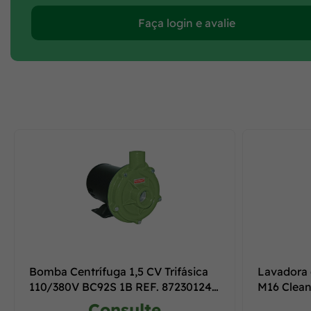
Faça login e avalie
Bomba Centrífuga 1,5 CV Trifásica
Lavadora 
110/380V BC92S 1B REF. 87230124-
M16 Clea
00 -
Consulte