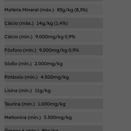
Matéria Mineral (máx.)
83g/kg (8,3%)
Cálcio (máx.)
14g/kg (1,4%)
Cálcio (mín.)
9.000mg/kg 0,9%
Fósforo (mín.)
9.000mg/kg 0,9%
Sódio (mín.)
2.000mg/kg
Potássio (mín.)
4.500mg/kg
Lisina (mín.)
11g/kg
Taurina (mín.)
1.000mg/kg
Metionina (mín.)
5.500mg/kg
Ômega 6 (mín.)
30g/kg