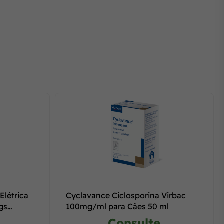
Elétrica
Cyclavance Ciclosporina Virbac
gs
100mg/ml para Cães 50 ml
Consulte