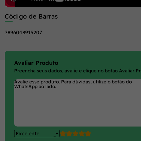
Código de Barras
7896048915207
Avaliar Produto
Preencha seus dados, avalie e clique no botão Avaliar P