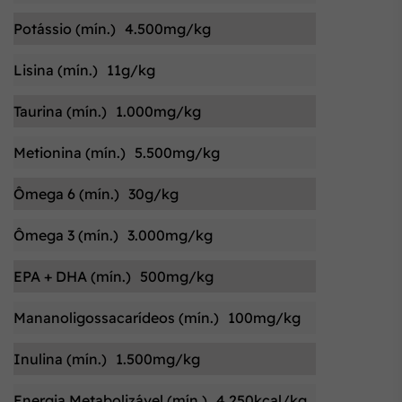
Potássio (mín.)
4.500mg/kg
Lisina (mín.)
11g/kg
Taurina (mín.)
1.000mg/kg
Metionina (mín.)
5.500mg/kg
Ômega 6 (mín.)
30g/kg
Ômega 3 (mín.)
3.000mg/kg
EPA + DHA (mín.)
500mg/kg
Mananoligossacarídeos (mín.)
100mg/kg
Inulina (mín.)
1.500mg/kg
Energia Metabolizável (mín.)
4.250kcal/kg