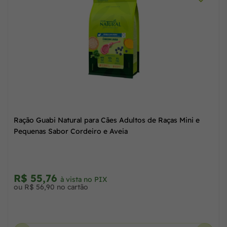
Ração Guabi Natural para Cães Adultos de Raças Mini e
Pequenas Sabor Cordeiro e Aveia
R$ 279,20
à vista no PIX
ou 9x de R$ 32,60 com juros no cartão