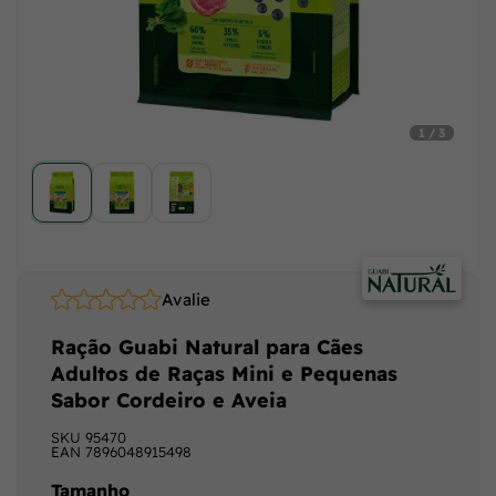
1 / 3
Avalie
Ração Guabi Natural para Cães
Adultos de Raças Mini e Pequenas
Sabor Cordeiro e Aveia
SKU
95470
EAN
7896048915498
Tamanho