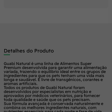
Detalhes do Produto
Guabi Natural é uma linha de Alimentos Super
Premium desenvolvida para garantir uma alimentação
variada, trazendo o equilíbrio ideal entre os grupos de
ingredientes para que os pets tenham uma vida mais
longa e saudável. É livre de transgênicos, corantes e
aromas artificiais.
Todos os produtos de Guabi Natural foram
desenvolvidos por especialistas em nutrição e
aprovados por médicos veterinários, para fornecer
toda qualidade e saúde que os pets precisam.
Sua fórmula avançada é conservada naturalmente e
combina os melhores ingredientes naturais, com
nutrientes essenciais para cada porte e fase de vida.