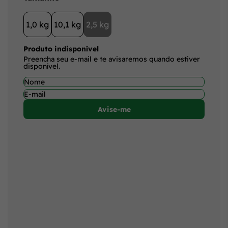
1,0 kg
10,1 kg
2,5 kg
Produto indisponível
Preencha seu e-mail e te avisaremos quando estiver
disponível.
Avise-me