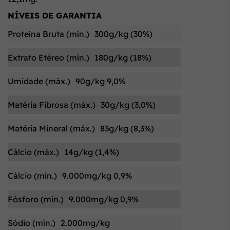
NÍVEIS DE GARANTIA
Proteína Bruta (mín.)
300g/kg (30%)
Extrato Etéreo (mín.)
180g/kg (18%)
Umidade (máx.)
90g/kg 9,0%
Matéria Fibrosa (máx.)
30g/kg (3,0%)
Matéria Mineral (máx.)
83g/kg (8,3%)
Cálcio (máx.)
14g/kg (1,4%)
Cálcio (mín.)
9.000mg/kg 0,9%
Fósforo (mín.)
9.000mg/kg 0,9%
Sódio (mín.)
2.000mg/kg