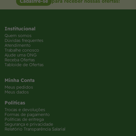
Cadastre-se
para receber nossas ofertas!
Institucional
Quem somos
Dúvidas frequentes
Atendimento
Trabalhe conosco
Ajude uma ONG
Receba Ofertas
Tabloide de Ofertas
Minha Conta
Meus pedidos
Meus dados
Políticas
Trocas e devoluções
Formas de pagamento
Políticas de entrega
Segurança e privacidade
Relatório Transparência Salarial