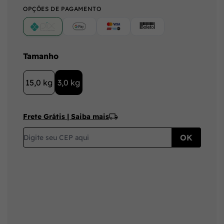
OPÇÕES DE PAGAMENTO
PIX
Google Pay (Crédito/Débito)
Cartão
Boleto
Tamanho
15,0 kg
3,0 kg
Frete Grátis | Saiba mais