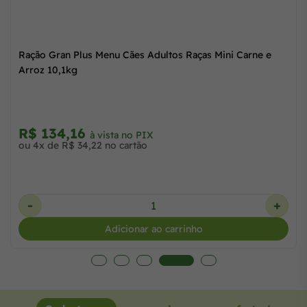
s e Grans
Ração Gran Plus Menu Cães Adultos Raças Mini Carne
Arroz 10,1kg
R$ 134,16
à vista no PIX
ou 4x de R$ 34,22 no cartão
+
-
Adicionar ao carrinho