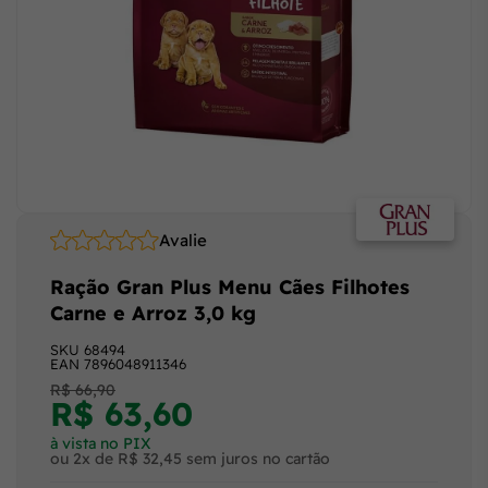
Avalie
Ração Gran Plus Menu Cães Filhotes
Carne e Arroz 3,0 kg
SKU
68494
EAN
7896048911346
R$ 66,90
R$ 63,60
à vista no PIX
ou 2x de R$ 32,45 sem juros no cartão