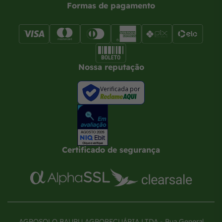
Formas de pagamento
Nossa reputação
Verificada por
Certificado de segurança
AGROSOLO BAURU AGROPECUÁRIA LTDA - Rua General