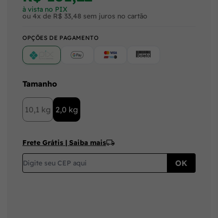
à vista no PIX
ou 4x de R$ 33,48 sem juros no cartão
OPÇÕES DE PAGAMENTO
PIX
Google Pay (Crédito/Débito)
Cartão
Boleto
Tamanho
10,1 kg
2,0 kg
Frete Grátis | Saiba mais