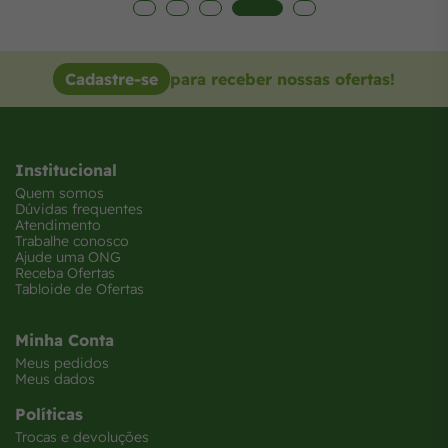
Cadastre-se
para receber nossas ofertas!
Institucional
Quem somos
Dúvidas frequentes
Atendimento
Trabalhe conosco
Ajude uma ONG
Receba Ofertas
Tabloide de Ofertas
Minha Conta
Meus pedidos
Meus dados
Políticas
Trocas e devoluções