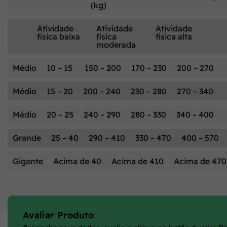
(kg)
Atividade
Atividade
Atividade
física baixa
física
física alta
moderada
Médio
10 – 15
150 – 200
170 – 230
200 – 270
Médio
15 – 20
200 – 240
230 – 280
270 – 340
Médio
20 – 25
240 – 290
280 – 330
340 – 400
Grande
25 – 40
290 – 410
330 – 470
400 – 570
Gigante
Acima de 40
Acima de 410
Acima de 470
Avaliar Produto