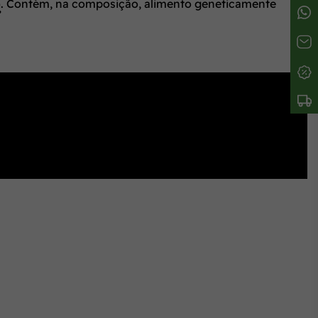
no). Contém, na composição, alimento geneticamente
”