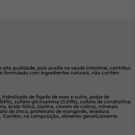
alta qualidade, pois auxilia na saúde intestinal, contribui
 é formulado com ingredientes naturais, não contém
l, hidrolisado de fígado de aves e suíno, polpa de
,04%), sulfato glicosamina (0,03%), sulfato de condroitina
a, ácido fólico, biotina, cloreto de colina), minerais
einato de zinco, proteinato de manganês, levedura
no). Contém, na composição, alimento geneticamente
”