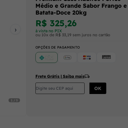
Médio e Grande Sabor Frango e
Batata-Doce 20kg
R$ 325,26
›
à vista no PIX
ou 10x de R$ 33,19 sem juros no cartão
OPÇÕES DE PAGAMENTO
PIX
Google Pay (Crédito/Débito)
Cartão
Boleto
Frete Grátis | Saiba mais
1 / 5