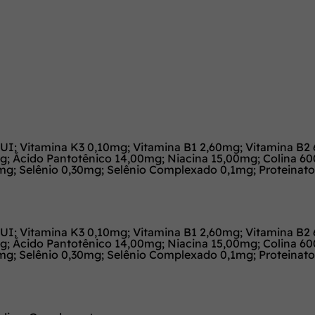
0UI; Vitamina K3 0,10mg; Vitamina B1 2,60mg; Vitamina B2
mg; Ácido Pantotênico 14,00mg; Niacina 15,00mg; Colina 
g; Selênio 0,30mg; Selênio Complexado 0,1mg; Proteinat
0UI; Vitamina K3 0,10mg; Vitamina B1 2,60mg; Vitamina B2
mg; Ácido Pantotênico 14,00mg; Niacina 15,00mg; Colina 
g; Selênio 0,30mg; Selênio Complexado 0,1mg; Proteinat