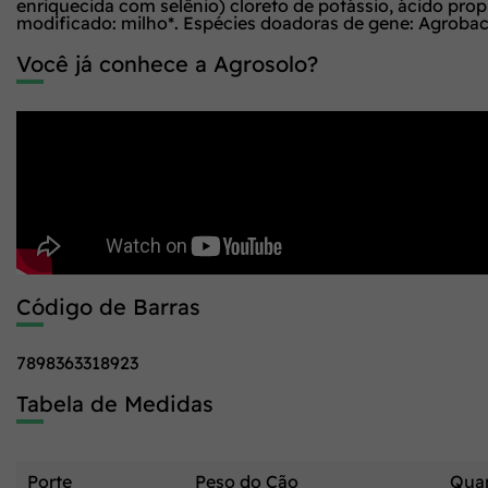
enriquecida com selênio) cloreto de potássio, ácido pro
modificado: milho*. Espécies doadoras de gene: Agrobacte
Você já conhece a Agrosolo?
Código de Barras
7898363318923
Tabela de Medidas
Porte
Peso do Cão
Quan