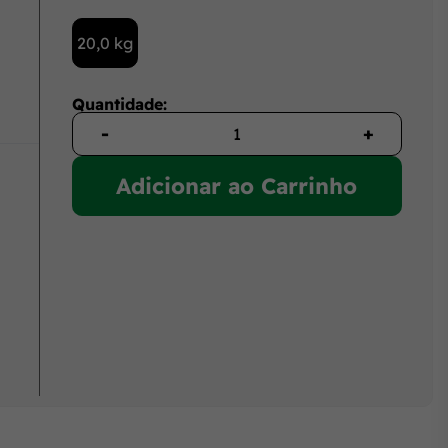
20,0 kg
Quantidade:
-
+
Adicionar ao Carrinho