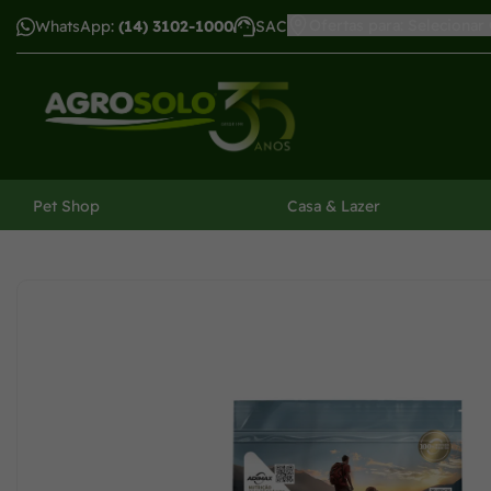
Ofertas para: Selecionar
WhatsApp:
(14) 3102-1000
SAC
har menu
Pet Shop
Casa & Lazer