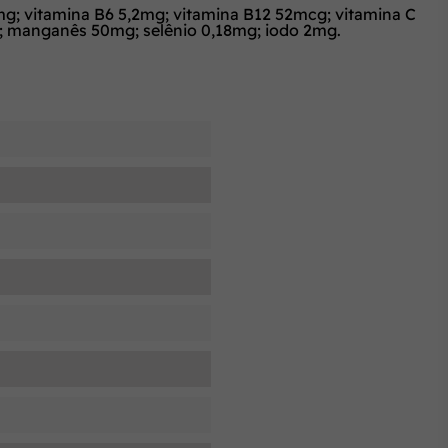
mg; vitamina B6 5,2mg; vitamina B12 52mcg; vitamina C
g; manganês 50mg; selênio 0,18mg; iodo 2mg.