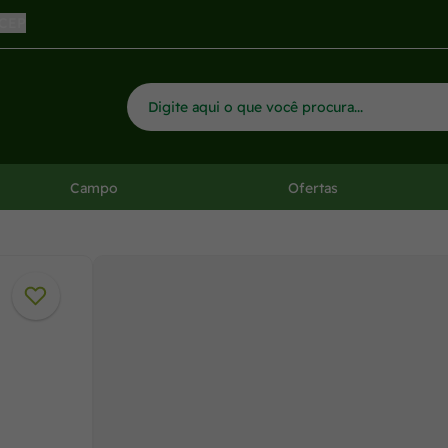
 CEP
Campo
Ofertas