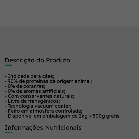
Descrição do Produto
- Indicada para cães;
- 90% de proteínas de origem animal;
- 0% de corantes;
- 0% de aromas artificiais;
- Com conservantes naturais;
- Livre de transgênicos;
- Tecnologia vacuum coater;
- Feito em atmosfera controlada;
- Disponível em embalagem de 2kg + 500g grátis.
Informações Nutricionais