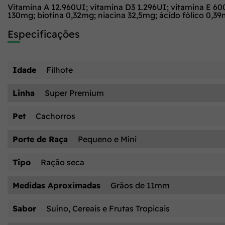
Vitamina A 12.960UI; vitamina D3 1.296UI; vitamina E 60
130mg; biotina 0,32mg; niacina 32,5mg; ácido fólico 0,
Especificações
Idade
Filhote
Linha
Super Premium
Pet
Cachorros
Porte de Raça
Pequeno e Mini
Tipo
Ração seca
Medidas Aproximadas
Grãos de 11mm
Sabor
Suíno, Cereais e Frutas Tropicais