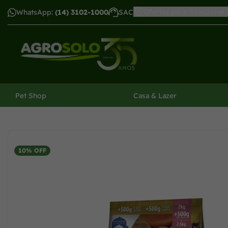
Ofertas para: Selecionar
WhatsApp:
(14) 3102-1000
SAC
har menu
Pet Shop
Casa & Lazer
10% OFF