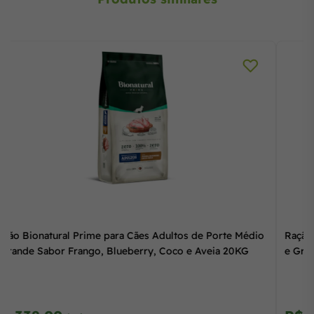
Ração Bionatural Prime para Cães Adultos de Porte Médio
e Grande Sabor Frango, Blueberry, Coco e Aveia 20KG