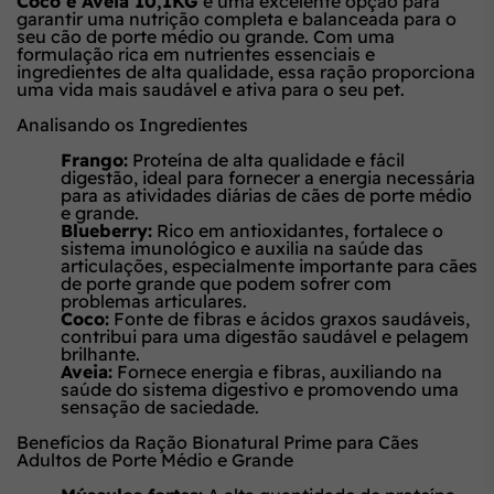
Coco e Aveia 10,1KG
é uma excelente opção para
garantir uma nutrição completa e balanceada para o
seu cão de porte médio ou grande. Com uma
formulação rica em nutrientes essenciais e
ingredientes de alta qualidade, essa ração proporciona
uma vida mais saudável e ativa para o seu pet.
Analisando os Ingredientes
Frango:
Proteína de alta qualidade e fácil
digestão, ideal para fornecer a energia necessária
para as atividades diárias de cães de porte médio
e grande.
Blueberry:
Rico em antioxidantes, fortalece o
sistema imunológico e auxilia na saúde das
articulações, especialmente importante para cães
de porte grande que podem sofrer com
problemas articulares.
Coco:
Fonte de fibras e ácidos graxos saudáveis,
contribui para uma digestão saudável e pelagem
brilhante.
Aveia:
Fornece energia e fibras, auxiliando na
saúde do sistema digestivo e promovendo uma
sensação de saciedade.
Benefícios da Ração Bionatural Prime para Cães
Adultos de Porte Médio e Grande