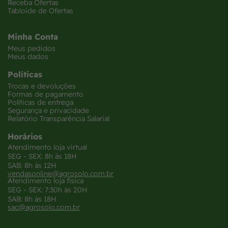
Receba Ofertas
Tabloide de Ofertas
Minha Conta
Meus pedidos
Meus dados
Políticas
Trocas e devoluções
Formas de pagamento
Políticas de entrega
Segurança e privacidade
Relatório Transparência Salarial
Horários
Atendimento loja virtual
SEG - SEX: 8h às 18H
SAB: 8h às 12H
vendasonline@agrosolo.com.br
Atendimento loja física
SEG - SEX: 7:30h às 20H
SAB: 8h às 18H
sac@agrosolo.com.br