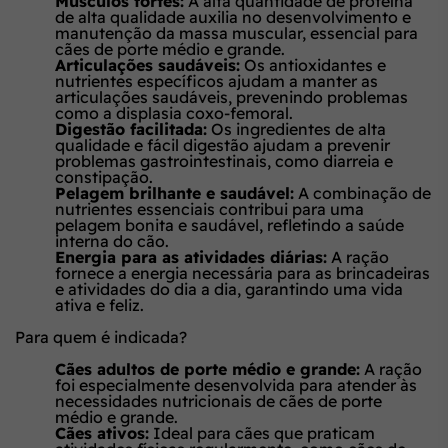
Músculos fortes:
A alta quantidade de proteína
de alta qualidade auxilia no desenvolvimento e
manutenção da massa muscular, essencial para
cães de porte médio e grande.
Articulações saudáveis:
Os antioxidantes e
nutrientes específicos ajudam a manter as
articulações saudáveis, prevenindo problemas
como a displasia coxo-femoral.
Digestão facilitada:
Os ingredientes de alta
qualidade e fácil digestão ajudam a prevenir
problemas gastrointestinais, como diarreia e
constipação.
Pelagem brilhante e saudável:
A combinação de
nutrientes essenciais contribui para uma
pelagem bonita e saudável, refletindo a saúde
interna do cão.
Energia para as atividades diárias:
A ração
fornece a energia necessária para as brincadeiras
e atividades do dia a dia, garantindo uma vida
ativa e feliz.
Para quem é indicada?
Cães adultos de porte médio e grande:
A ração
foi especialmente desenvolvida para atender às
necessidades nutricionais de cães de porte
médio e grande.
Cães ativos:
Ideal para cães que praticam