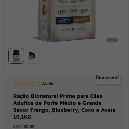
1 / 2
Avalie
Ração Bionatural Prime para Cães
Adultos de Porte Médio e Grande
Sabor Frango, Blueberry, Coco e Aveia
10,1KG
SKU
150153