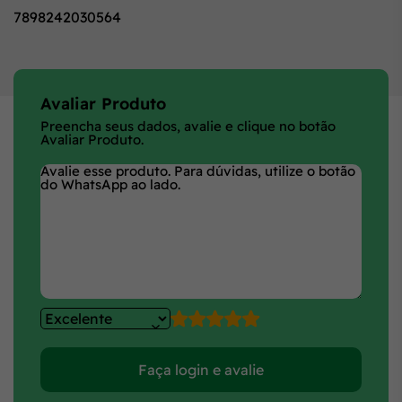
7898242030564
Avaliar Produto
Preencha seus dados, avalie e clique no botão
Avaliar Produto.
Faça login e avalie