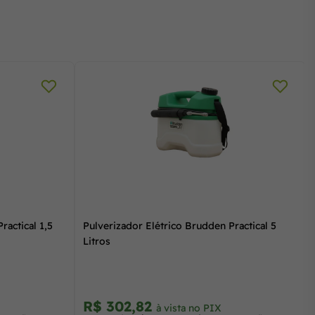
ractical 1,5
Pulverizador Elétrico Brudden Practical 5
Litros
R$ 302,82
à vista no PIX