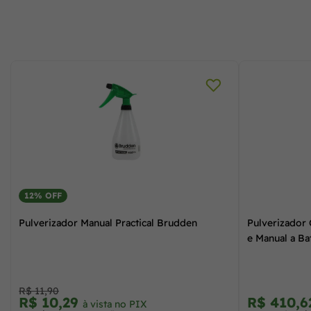
12% OFF
Pulverizador Manual Practical Brudden
Pulverizador 
e Manual a Ba
R$ 11,90
R$ 10,29
R$ 410,
à vista no PIX