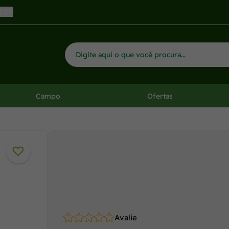
 CEP
Campo
Ofertas
Avalie