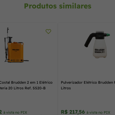
Produtos similares
Costal Brudden 2 em 1 Elétrico
Pulverizador Elétrico Brudden P
teria 20 Litros Ref. SS20-B
Litros
62
R$ 217,56
à vista no PIX
à vista no PIX