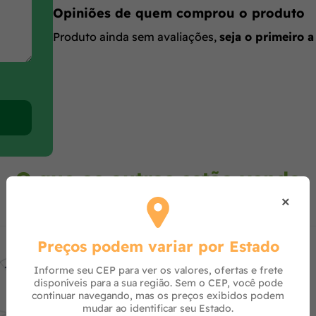
Opiniões de quem comprou o produto
Produto ainda sem avaliações,
seja o primeiro a
O que os outros estão vendo
×
Preços podem variar por Estado
Informe seu CEP para ver os valores, ofertas e frete
disponíveis para a sua região. Sem o CEP, você pode
continuar navegando, mas os preços exibidos podem
mudar ao identificar seu Estado.