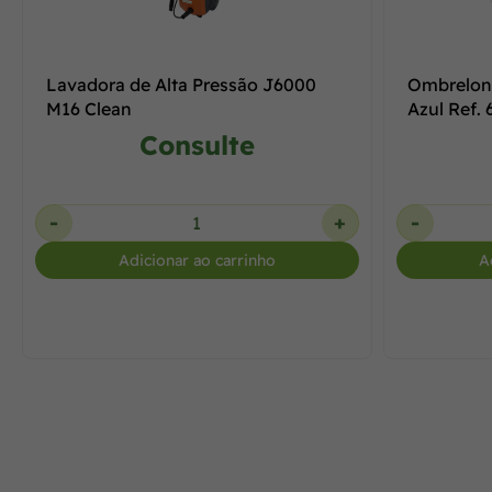
Lavadora de Alta Pressão J6000
Ombrelon
M16 Clean
Azul Ref.
Consulte
-
+
-
Adicionar ao carrinho
A