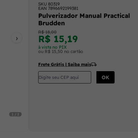
SKU
80319
EAN
7896692199381
Pulverizador Manual Practical
Brudden
R$ 18,00
›
R$ 15,19
à vista no PIX
ou R$ 15,50 no cartão
Frete Grátis | Saiba mais
1 / 2