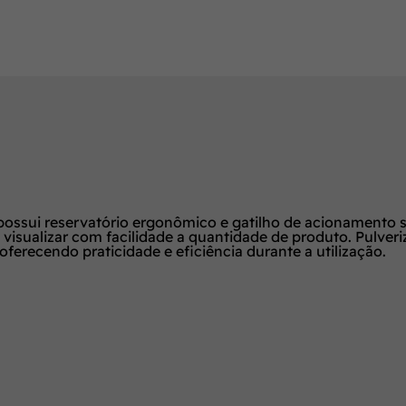
 possui reservatório ergonômico e gatilho de acionamento s
isualizar com facilidade a quantidade de produto. Pulveri
erecendo praticidade e eficiência durante a utilização.