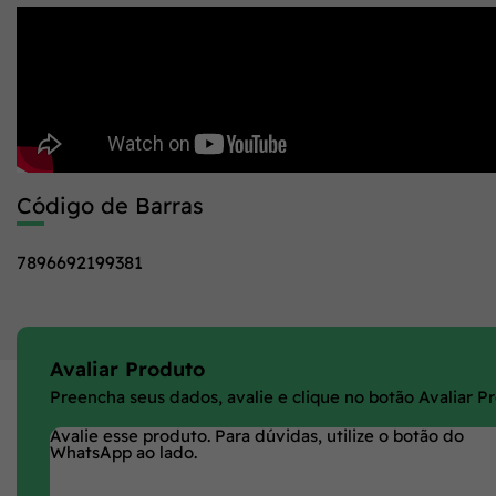
Código de Barras
7896692199381
Avaliar Produto
Preencha seus dados, avalie e clique no botão Avaliar P