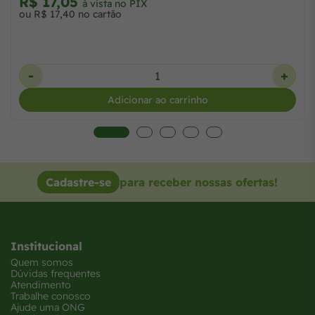
R$ 17,05
à vista no PIX
ou R$ 17,40 no cartão
-
+
Adicionar ao carrinho
Cadastre-se
para receber nossas ofertas!
Institucional
Quem somos
Dúvidas frequentes
Atendimento
Trabalhe conosco
Ajude uma ONG