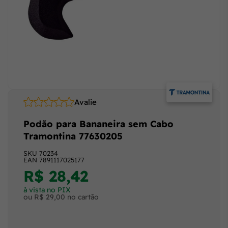
Avalie
Podão para Bananeira sem Cabo
Tramontina 77630205
SKU
70234
EAN
7891117025177
R$ 28,42
à vista no PIX
ou R$ 29,00 no cartão