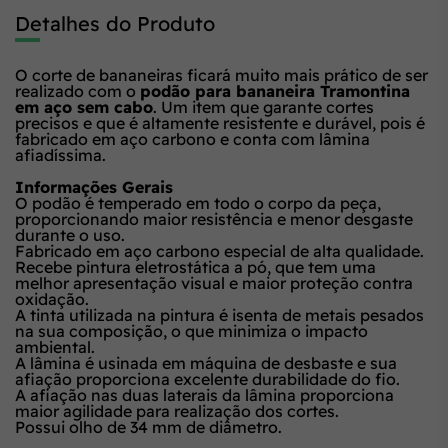
Detalhes do Produto
O corte de bananeiras ficará muito mais prático de ser
realizado com o
podão para bananeira Tramontina
em aço sem cabo
. Um item que garante cortes
precisos e que é altamente resistente e durável, pois é
fabricado em aço carbono e conta com lâmina
afiadíssima.
Informações Gerais
O podão é temperado em todo o corpo da peça,
proporcionando maior resistência e menor desgaste
durante o uso.
Fabricado em aço carbono especial de alta qualidade.
Recebe pintura eletrostática a pó, que tem uma
melhor apresentação visual e maior proteção contra
oxidação.
A tinta utilizada na pintura é isenta de metais pesados
na sua composição, o que minimiza o impacto
ambiental.
A lâmina é usinada em máquina de desbaste e sua
afiação proporciona excelente durabilidade do fio.
A afiação nas duas laterais da lâmina proporciona
maior agilidade para realização dos cortes.
Possui olho de 34 mm de diâmetro.