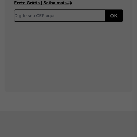
Frete Grátis | Saiba mais