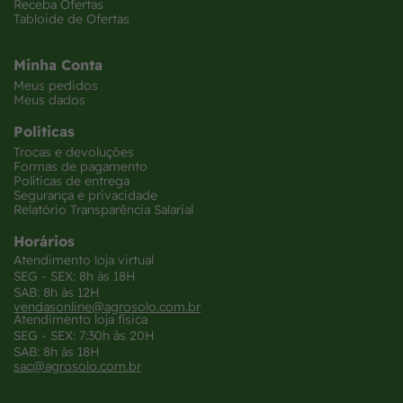
Receba Ofertas
Tabloide de Ofertas
Minha Conta
Meus pedidos
Meus dados
Políticas
Trocas e devoluções
Formas de pagamento
Políticas de entrega
Segurança e privacidade
Relatório Transparência Salarial
Horários
Atendimento loja virtual
SEG - SEX: 8h às 18H
SAB: 8h às 12H
vendasonline@agrosolo.com.br
Atendimento loja física
SEG - SEX: 7:30h às 20H
SAB: 8h às 18H
sac@agrosolo.com.br