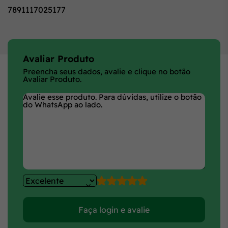
7891117025177
Avaliar Produto
Preencha seus dados, avalie e clique no botão
Avaliar Produto.
Faça login e avalie