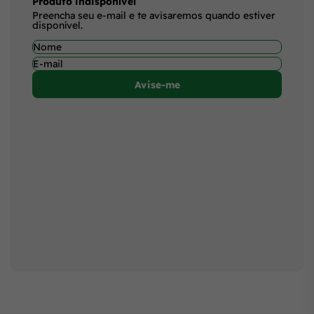
Produto indisponível
Preencha seu e-mail e te avisaremos quando estiver
disponível.
Avise-me