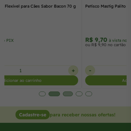
Petisco Mastig Palito Flexível para Cães Sabor Bacon 70 g
R$ 9,70
à vista no PIX
ou R$ 9,90 no cartão
-
+
Adicionar ao carrinho
Cadastre-se
para receber nossas ofertas!