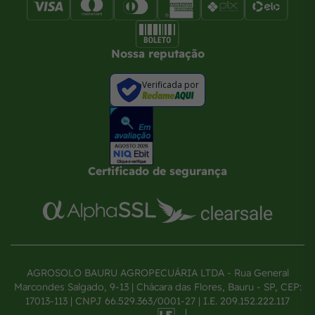
Nossa reputação
Verificada por
Certificado de segurança
AGROSOLO BAURU AGROPECUÁRIA LTDA - Rua General
Marcondes Salgado, 9-13 | Chácara das Flores, Bauru - SP, CEP:
17013-113 | CNPJ 66.529.363/0001-27 | I.E. 209.152.222.117