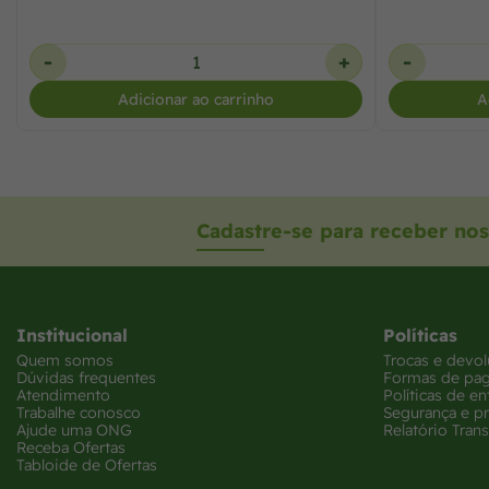
-
+
-
Adicionar ao carrinho
A
Cadastre-se para receber nos
Institucional
Políticas
Quem somos
Trocas e devo
Dúvidas frequentes
Formas de pa
Atendimento
Políticas de en
Trabalhe conosco
Segurança e p
Ajude uma ONG
Relatório Trans
Receba Ofertas
Tabloide de Ofertas