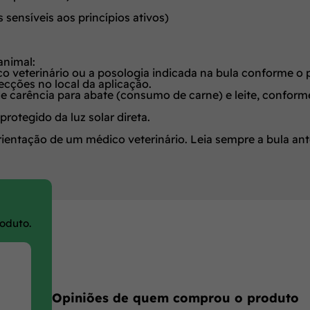
sensíveis aos princípios ativos)
animal:
veterinário ou a posologia indicada na bula conforme o 
fecções no local da aplicação.
 carência para abate (consumo de carne) e leite, conforme
rotegido da luz solar direta.
 orientação de um médico veterinário.
Leia sempre a bula ant
roduto.
Opiniões de quem comprou o produto