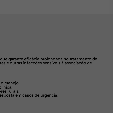
que garante eficácia prolongada no tratamento de
tes e outras infecções sensíveis à associação de
 o manejo.
línica.
es rurais.
resposta em casos de urgência.