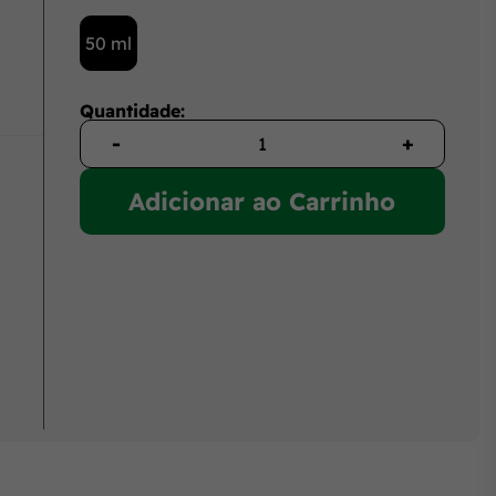
50 ml
Quantidade:
-
+
Adicionar ao Carrinho