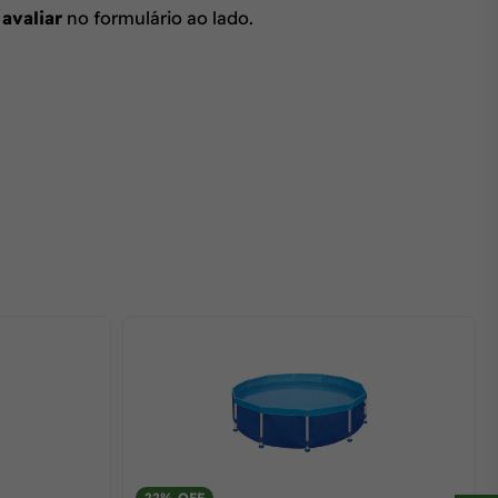
 avaliar
no formulário ao lado.
22% OFF