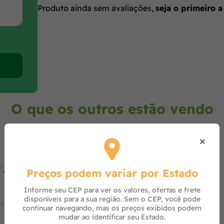
Produto ainda sem avaliações,
seja o primeiro a
O que os outros estão vendo
×
Preços podem variar por Estado
Informe seu CEP para ver os valores, ofertas e frete
disponíveis para a sua região. Sem o CEP, você pode
continuar navegando, mas os preços exibidos podem
mudar ao identificar seu Estado.