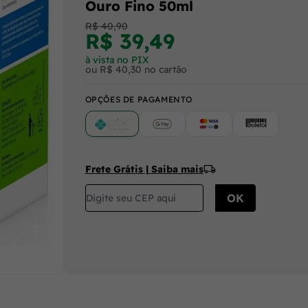
Ouro Fino 50ml
R$ 40,90
R$ 39,49
à vista no PIX
ou R$ 40,30 no cartão
OPÇÕES DE PAGAMENTO
PIX
Google Pay (Crédito/Débito)
Cartão
Boleto
Frete Grátis | Saiba mais