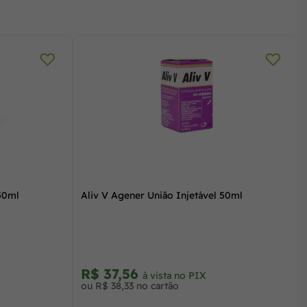
 50ml
Aliv V Agener União Injetável 50ml
R$ 37,56
à vista no PIX
ou R$ 38,33 no cartão