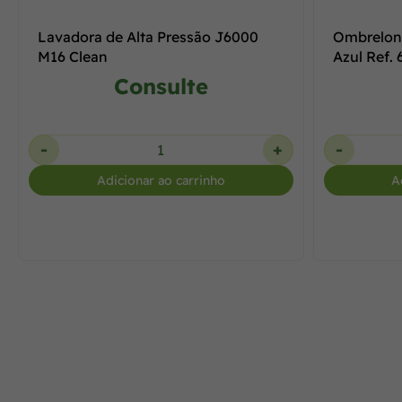
Lavadora de Alta Pressão J6000
Ombrelon
M16 Clean
Azul Ref.
Consulte
-
+
-
Adicionar ao carrinho
A