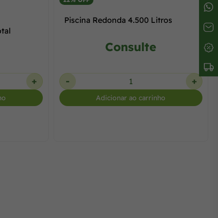
Piscina Redonda 4.500 Litros
tal
Consulte
+
-
+
ho
Adicionar ao carrinho