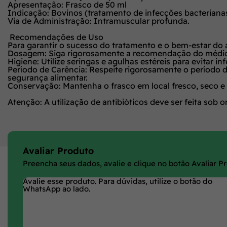
Apresentação:
Frasco de
50 ml
Indicação:
Bovinos (tratamento de infecções bacterianas 
Via de Administração:
Intramuscular profunda.
Recomendações de Uso
Para garantir o sucesso do tratamento e o bem-estar do 
Dosagem:
Siga rigorosamente a recomendação do médico 
Higiene:
Utilize seringas e agulhas estéreis para evitar in
Período de Carência:
Respeite rigorosamente o período de
segurança alimentar.
Conservação:
Mantenha o frasco em local fresco, seco e p
Atenção:
A utilização de antibióticos deve ser feita sob
Avaliar Produto
Preencha seus dados, avalie e clique no botão Avaliar P