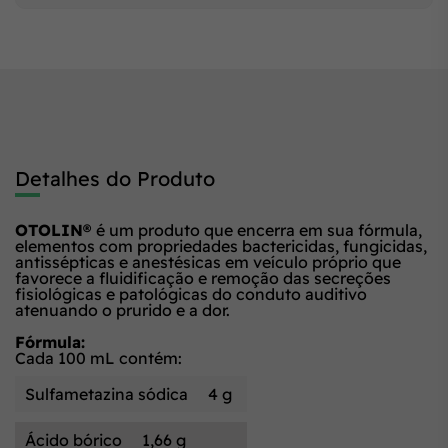
Detalhes do Produto
OTOLIN®
é um produto que encerra em sua fórmula,
elementos com propriedades bactericidas, fungicidas,
antissépticas e anestésicas em veículo próprio que
favorece a fluidificação e remoção das secreções
fisiológicas e patológicas do conduto auditivo
atenuando o prurido e a dor.
Fórmula:
Cada 100 mL contém:
Sulfametazina sódica
4 g
Ácido bórico
1,66 g