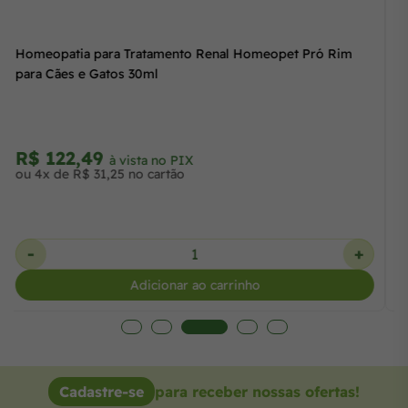
Homeopatia para Tratamento Renal Homeopet Pró Rim
para Cães e Gatos 30ml
R$ 122,49
à vista no PIX
ou 4x de R$ 31,25 no cartão
-
+
Adicionar ao carrinho
Cadastre-se
para receber nossas ofertas!