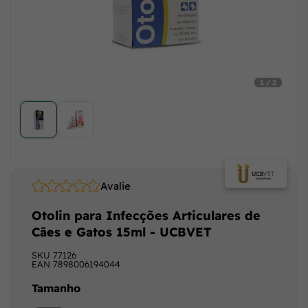
1 / 2
Avalie
Otolin para Infecções Articulares de
Cães e Gatos 15ml - UCBVET
SKU
77126
EAN
7898006194044
Tamanho