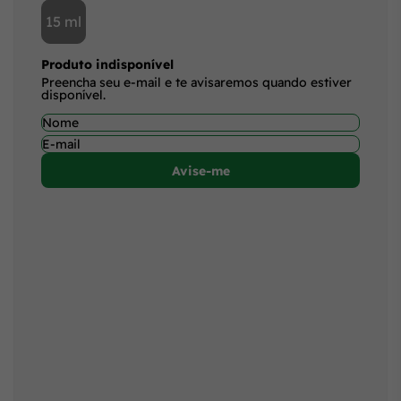
15 ml
Produto indisponível
Preencha seu e-mail e te avisaremos quando estiver
disponível.
Avise-me