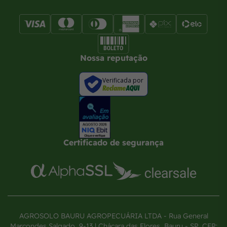
Nossa reputação
Verificada por
Certificado de segurança
AGROSOLO BAURU AGROPECUÁRIA LTDA - Rua General
Marcondes Salgado, 9-13 | Chácara das Flores, Bauru - SP, CEP: