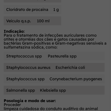
Cloridrato de procaína
1 g
Veículo q.s.p.
100 ml
Indicação:
Para o tratamento de infecções auriculares como
otites e otorréias dos cães e gatos causadas por
bactérias Gram-positivas e Gram-negativas sensíveis a
sulfametazina sódica, como:
Streptococcus spp
Pasteurella spp
Staphylococcus aureus
Escherichia coli
Staphylococcus spp
Corynebacterium pyogenes
Salmonella spp
Klebsiella spp
Posologia e modo de usar:
Proceder
limpeza cuidadosa do conduto auditivo do animal