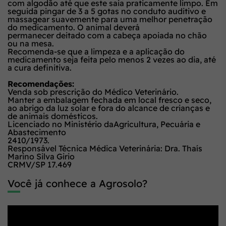
com algodão até que este saia praticamente limpo. Em
seguida pingar de 3 a 5 gotas no conduto auditivo e
massagear suavemente para uma melhor penetração
do medicamento. O animal deverá
permanecer deitado com a cabeça apoiada no chão
ou na mesa.
Recomenda-se que a limpeza e a aplicação do
medicamento seja feita pelo menos 2 vezes ao dia, até
a cura definitiva.
Recomendações:
Venda sob prescrição do Médico Veterinário.
Manter a embalagem fechada em local fresco e seco,
ao abrigo da luz solar e fora do alcance de crianças e
de animais domésticos.
Licenciado no Ministério daAgricultura, Pecuária e
Abastecimento
2410/1973.
Responsável Técnica Médica Veterinária: Dra. Thaís
Marino Silva Girio
CRMV/SP 17.469
Você já conhece a Agrosolo?