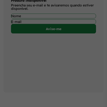
Produto indisponível
Preencha seu e-mail e te avisaremos quando estiver
disponível.
Avise-me