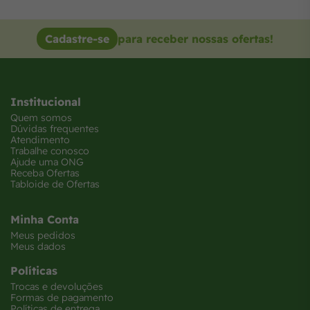
Cadastre-se
para receber nossas ofertas!
Institucional
Quem somos
Dúvidas frequentes
Atendimento
Trabalhe conosco
Ajude uma ONG
Receba Ofertas
Tabloide de Ofertas
Minha Conta
Meus pedidos
Meus dados
Políticas
Trocas e devoluções
Formas de pagamento
Políticas de entrega