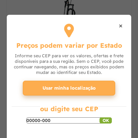
×
Preços podem variar por Estado
Lavadora de Alta Pressão J6000 M16 Clean
Informe seu CEP para ver os valores, ofertas e frete
disponíveis para a sua região. Sem o CEP, você pode
continuar navegando, mas os preços exibidos podem
mudar ao identificar seu Estado.
Consulte
Usar minha localização
-
+
ou digite seu CEP
Adicionar ao carrinho
OK