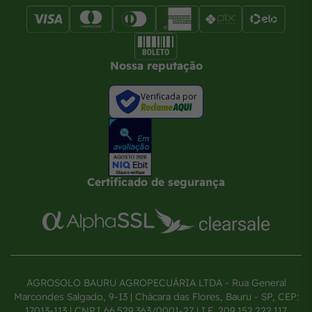
Nossa reputação
Verificada por
Certificado de segurança
AGROSOLO BAURU AGROPECUÁRIA LTDA - Rua General
Marcondes Salgado, 9-13 | Chácara das Flores, Bauru - SP, CEP:
17013-113 | CNPJ 66.529.363/0001-27 | I.E. 209.152.222.117