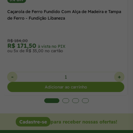
Caçarola de Ferro Fundido Com Alça de Madeira e Tampa
de Ferro - Fundição Libaneza
R$ 184,00
R$ 171,50
à vista no PIX
ou 5x de R$ 35,00 no cartão
-
+
Adicionar ao carrinho
Cadastre-se
para receber nossas ofertas!