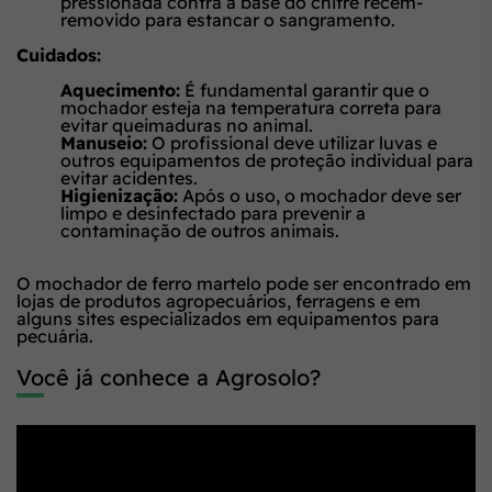
pressionada contra a base do chifre recém-
removido para estancar o sangramento.
Cuidados:
Aquecimento:
É fundamental garantir que o
mochador esteja na temperatura correta para
evitar queimaduras no animal.
Manuseio:
O profissional deve utilizar luvas e
outros equipamentos de proteção individual para
evitar acidentes.
Higienização:
Após o uso, o mochador deve ser
limpo e desinfectado para prevenir a
contaminação de outros animais.
O mochador de ferro martelo pode ser encontrado em
lojas de produtos agropecuários, ferragens e em
alguns sites especializados em equipamentos para
pecuária.
Você já conhece a Agrosolo?