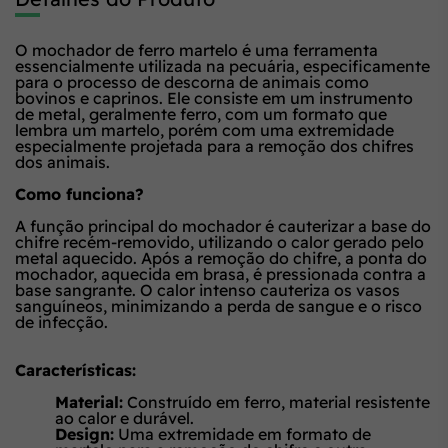
O mochador de ferro martelo é uma ferramenta
essencialmente utilizada na pecuária, especificamente
para o processo de descorna de animais como
bovinos e caprinos. Ele consiste em um instrumento
de metal, geralmente ferro, com um formato que
lembra um martelo, porém com uma extremidade
especialmente projetada para a remoção dos chifres
dos animais.
Como funciona?
A função principal do mochador é cauterizar a base do
chifre recém-removido, utilizando o calor gerado pelo
metal aquecido. Após a remoção do chifre, a ponta do
mochador, aquecida em brasa, é pressionada contra a
base sangrante. O calor intenso cauteriza os vasos
sanguíneos, minimizando a perda de sangue e o risco
de infecção.
Características:
Material:
Construído em ferro, material resistente
ao calor e durável.
Design:
Uma extremidade em formato de