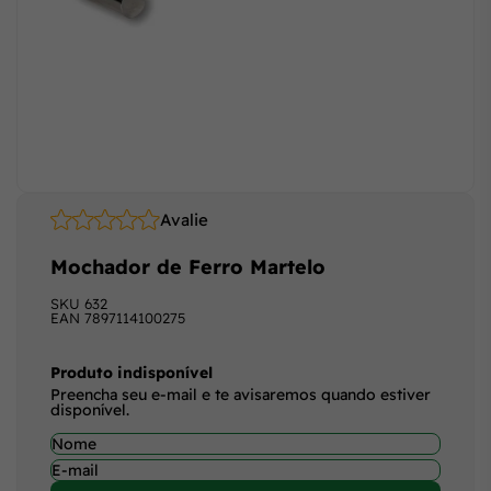
Avalie
Mochador de Ferro Martelo
SKU
632
EAN
7897114100275
Produto indisponível
Preencha seu e-mail e te avisaremos quando estiver
disponível.