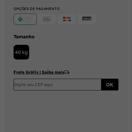
OPÇÕES DE PAGAMENTO
PIX
Google Pay (Crédito/Débito)
Cartão
Boleto
Tamanho
40 kg
Frete Grátis | Saiba mais