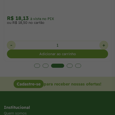
R$ 18,13
à vista no PIX
ou R$ 18,50 no cartão
-
+
Adicionar ao carrinho
Cadastre-se
para receber nossas ofertas!
Institucional
Quem somos