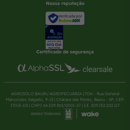
Nossa reputação
Verificada por
Certificado de segurança
AGROSOLO BAURU AGROPECUÁRIA LTDA - Rua General
Marcondes Salgado, 9-13 | Chácara das Flores, Bauru - SP, CEP:
17013-113 | CNPJ 66.529.363/0001-27 | I.E. 209.152.222.117