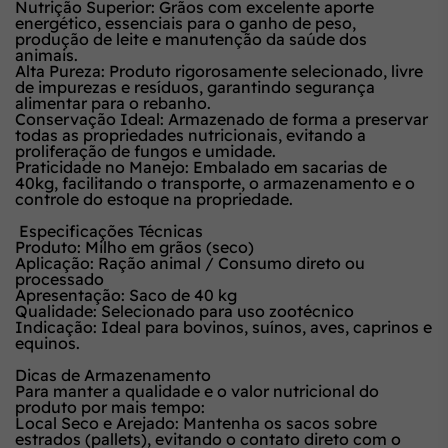
Nutrição Superior:
Grãos com excelente aporte
energético, essenciais para o ganho de peso,
produção de leite e manutenção da saúde dos
animais.
Alta Pureza:
Produto rigorosamente selecionado, livre
de impurezas e resíduos, garantindo segurança
alimentar para o rebanho.
Conservação Ideal:
Armazenado de forma a preservar
todas as propriedades nutricionais, evitando a
proliferação de fungos e umidade.
Praticidade no Manejo:
Embalado em sacarias de
40kg, facilitando o transporte, o armazenamento e o
controle do estoque na propriedade.
Especificações Técnicas
Produto:
Milho em grãos (seco)
Aplicação:
Ração animal / Consumo direto ou
processado
Apresentação:
Saco de
40 kg
Qualidade:
Selecionado para uso zootécnico
Indicação:
Ideal para bovinos, suínos, aves, caprinos e
equinos.
Dicas de Armazenamento
Para manter a qualidade e o valor nutricional do
produto por mais tempo:
Local Seco e Arejado:
Mantenha os sacos sobre
estrados (pallets), evitando o contato direto com o