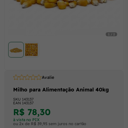
1 / 2
Avalie
Milho para Alimentação Animal 40kg
SKU
143137
EAN
143137
R$ 78,30
à vista no PIX
ou 2x de R$ 39,95 sem juros no cartão