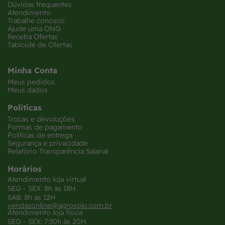
Dúvidas frequentes
Atendimento
Trabalhe conosco
Ajude uma ONG
Receba Ofertas
Tabloide de Ofertas
Minha Conta
Meus pedidos
Meus dados
Políticas
Trocas e devoluções
Formas de pagamento
Políticas de entrega
Segurança e privacidade
Relatório Transparência Salarial
Horários
Atendimento loja virtual
SEG - SEX: 8h às 18H
SAB: 8h às 12H
vendasonline@agrosolo.com.br
Atendimento loja física
SEG - SEX: 7:30h às 20H