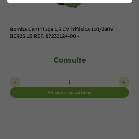
Bomba Centrífuga 1,5 CV Trifásica 110/380V
BC92S 1B REF. 87230124-00 -
Consulte
-
+
Adicionar ao carrinho