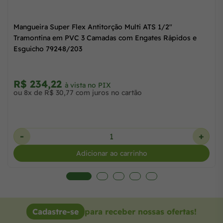
Mangueira Super Flex Antitorção Multi ATS 1/2"
Tramontina em PVC 3 Camadas com Engates Rápidos e
Esguicho 79248/203
R$ 234,22
à vista no PIX
ou 8x de R$ 30,77 com juros no cartão
-
+
Adicionar ao carrinho
Cadastre-se
para receber nossas ofertas!