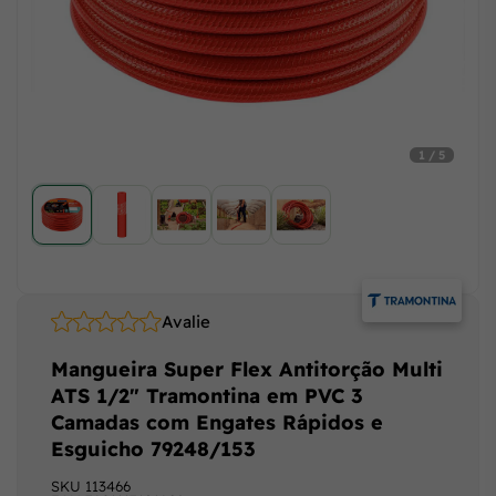
1 / 5
Avalie
Mangueira Super Flex Antitorção Multi
ATS 1/2" Tramontina em PVC 3
Camadas com Engates Rápidos e
Esguicho 79248/153
SKU
113466