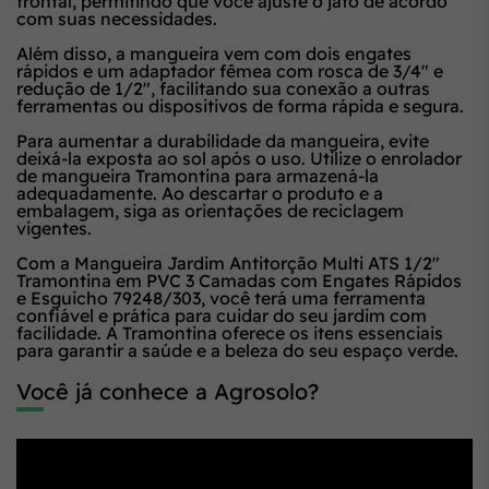
frontal, permitindo que você ajuste o jato de acordo
com suas necessidades.
Além disso, a mangueira vem com dois engates
rápidos e um adaptador fêmea com rosca de 3/4" e
redução de 1/2", facilitando sua conexão a outras
ferramentas ou dispositivos de forma rápida e segura.
Para aumentar a durabilidade da mangueira, evite
deixá-la exposta ao sol após o uso. Utilize o enrolador
de mangueira Tramontina para armazená-la
adequadamente. Ao descartar o produto e a
embalagem, siga as orientações de reciclagem
vigentes.
Com a Mangueira Jardim Antitorção Multi ATS 1/2"
Tramontina em PVC 3 Camadas com Engates Rápidos
e Esguicho 79248/303, você terá uma ferramenta
confiável e prática para cuidar do seu jardim com
facilidade. A Tramontina oferece os itens essenciais
para garantir a saúde e a beleza do seu espaço verde.
Você já conhece a Agrosolo?