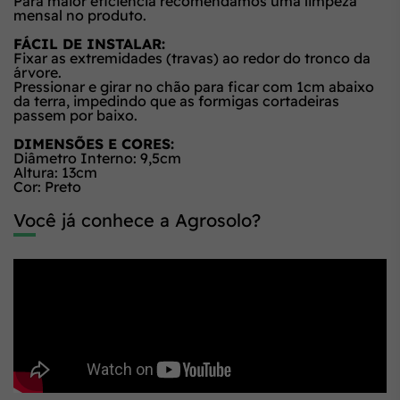
Para maior eficiência recomendamos uma limpeza
mensal no produto.
FÁCIL DE INSTALAR:
Fixar as extremidades (travas) ao redor do tronco da
árvore.
Pressionar e girar no chão para ficar com 1cm abaixo
da terra, impedindo que as formigas cortadeiras
passem por baixo.
DIMENSÕES E CORES:
Diâmetro Interno: 9,5cm
Altura: 13cm
Cor: Preto
Você já conhece a Agrosolo?