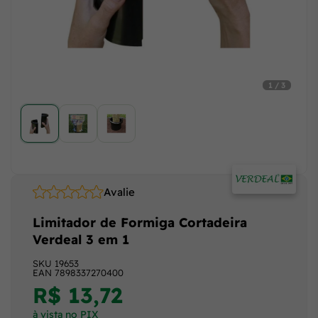
1 / 3
Avalie
Limitador de Formiga Cortadeira
Verdeal 3 em 1
SKU
19653
EAN
7898337270400
R$ 13,72
à vista no PIX