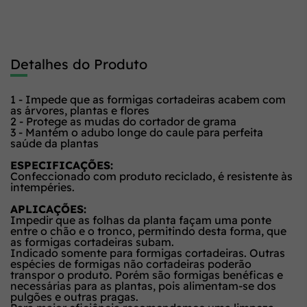
Detalhes do Produto
1 - Impede que as formigas cortadeiras acabem com
as árvores, plantas e flores
2 - Protege as mudas do cortador de grama
3 - Mantém o adubo longe do caule para perfeita
saúde da plantas
ESPECIFICAÇÕES:
Confeccionado com produto reciclado, é resistente às
intempéries.
APLICAÇÕES:
Impedir que as folhas da planta façam uma ponte
entre o chão e o tronco, permitindo desta forma, que
as formigas cortadeiras subam.
Indicado somente para formigas cortadeiras. Outras
espécies de formigas não cortadeiras poderão
transpor o produto. Porém são formigas benéficas e
necessárias para as plantas, pois alimentam-se dos
pulgões e outras pragas.