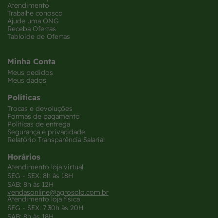
Atendimento
Trabalhe conosco
Ajude uma ONG
Receba Ofertas
Tabloide de Ofertas
Minha Conta
Meus pedidos
Meus dados
Políticas
Trocas e devoluções
Formas de pagamento
Políticas de entrega
Segurança e privacidade
Relatório Transparência Salarial
Horários
Atendimento loja virtual
SEG - SEX: 8h às 18H
SAB: 8h às 12H
vendasonline@agrosolo.com.br
Atendimento loja física
SEG - SEX: 7:30h às 20H
SAB: 8h às 18H