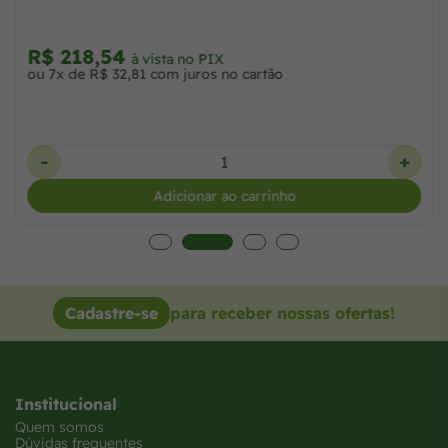
R$ 218,54
à vista no PIX
ou 7x de R$ 32,81 com juros no cartão
-
+
Adicionar ao carrinho
Cadastre-se
para receber nossas ofertas!
Institucional
Quem somos
Dúvidas frequentes