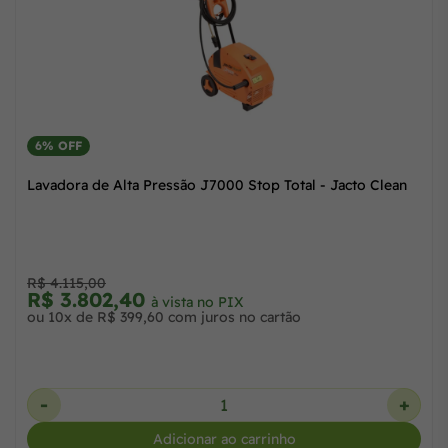
6% OFF
an
Lavadora de Alta Pressão J7000 Stop Total - Jacto C
R$ 4.115,00
R$ 3.802,40
à vista no PIX
ou 10x de R$ 399,60 com juros no cartão
+
-
Adicionar ao carrinho