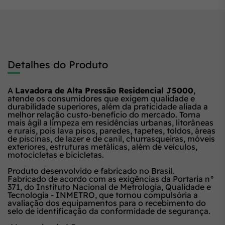
Detalhes do Produto
A
Lavadora de Alta Pressão Residencial J5000
,
atende os consumidores que exigem qualidade e
durabilidade superiores, além da praticidade aliada a
melhor relação custo-benefício do mercado. Torna
mais ágil a limpeza em residências urbanas, litorâneas
e rurais, pois lava pisos, paredes, tapetes, toldos, áreas
de piscinas, de lazer e de canil, churrasqueiras, móveis
exteriores, estruturas metálicas, além de veículos,
motocicletas e bicicletas.
Produto desenvolvido e fabricado no Brasil.
Fabricado de acordo com as exigências da Portaria n°
371, do Instituto Nacional de Metrologia, Qualidade e
Tecnologia - INMETRO, que tornou compulsória a
avaliação dos equipamentos para o recebimento do
selo de identificação da conformidade de segurança.