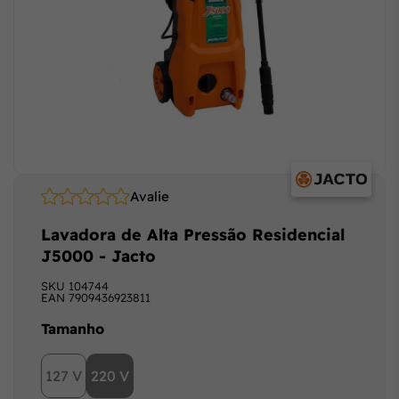
Avalie
Lavadora de Alta Pressão Residencial
J5000 - Jacto
SKU
104744
EAN
7909436923811
Tamanho
127 V
220 V