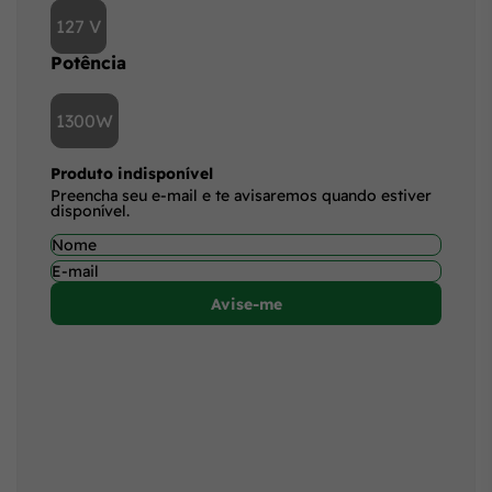
127 V
Potência
1300W
Produto indisponível
Preencha seu e-mail e te avisaremos quando estiver
disponível.
Avise-me