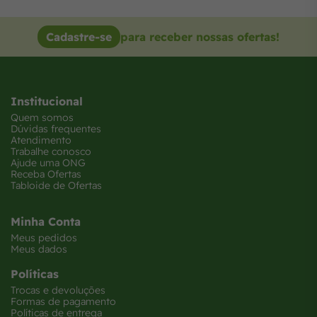
Cadastre-se
para receber nossas ofertas!
Institucional
Quem somos
Dúvidas frequentes
Atendimento
Trabalhe conosco
Ajude uma ONG
Receba Ofertas
Tabloide de Ofertas
Minha Conta
Meus pedidos
Meus dados
Políticas
Trocas e devoluções
Formas de pagamento
Políticas de entrega