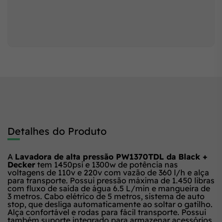
Detalhes do Produto
A
Lavadora de alta pressão PW1370TDL da Black +
Decker
tem 1450psi e 1300w de potência nas
voltagens de 110v e 220v com vazão de 360 l/h e alça
para transporte. Possui pressão máxima de 1.450 libras
com fluxo de saída de água 6.5 L/min e mangueira de
3 metros. Cabo elétrico de 5 metros, sistema de auto
stop, que desliga automaticamente ao soltar o gatilho.
Alça confortável e rodas para fácil transporte. Possui
também suporte integrado para armazenar acessórios,