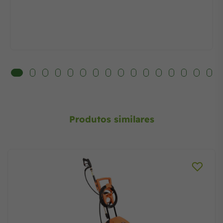
Produtos similares