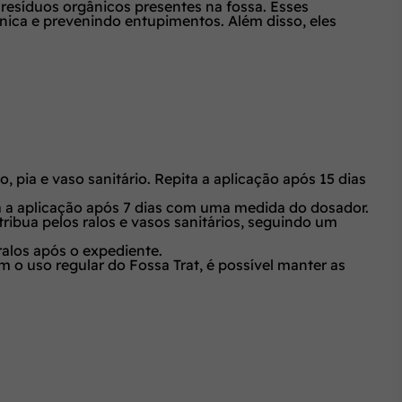
resíduos orgânicos presentes na fossa. Esses
ca e prevenindo entupimentos. Além disso, eles
, pia e vaso sanitário. Repita a aplicação após 15 dias
ita a aplicação após 7 dias com uma medida do dosador.
ribua pelos ralos e vasos sanitários, seguindo um
ralos após o expediente.
 o uso regular do Fossa Trat, é possível manter as