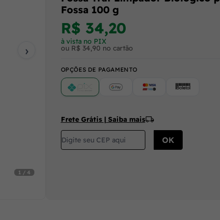
Fossa 100 g
R$ 34,20
à vista no PIX
›
ou R$ 34,90 no cartão
OPÇÕES DE PAGAMENTO
PIX
Google Pay (Crédito/Débito)
Cartão
Boleto
Frete Grátis | Saiba mais
1 / 4