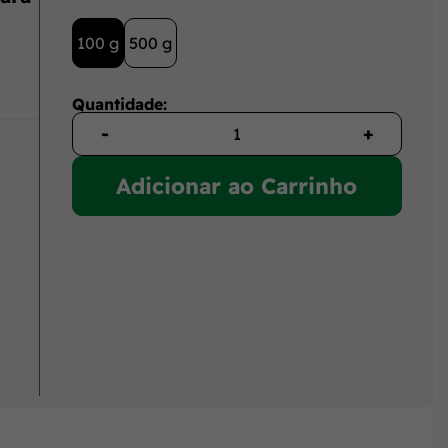
100 g
500 g
Quantidade:
-
+
Adicionar ao Carrinho