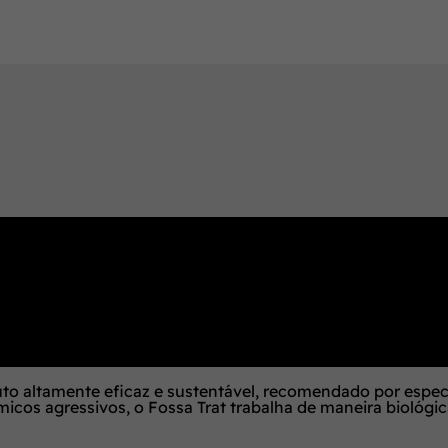
to altamente eficaz e sustentável, recomendado por especi
icos agressivos, o Fossa Trat trabalha de maneira biológi