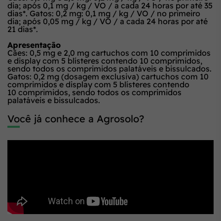
dia; após 0,1 mg / kg / VO / a cada 24 horas por até 35
dias*. Gatos: 0,2 mg: 0,1 mg / kg / VO / no primeiro
dia; após 0,05 mg / kg / VO / a cada 24 horas por até
21 dias*.
Apresentação
Cães: 0,5 mg e 2,0 mg cartuchos com 10 comprimidos
e display com 5 blísteres contendo 10 comprimidos,
sendo todos os comprimidos palatáveis e bissulcados.
Gatos: 0,2 mg (dosagem exclusiva) cartuchos com 10
comprimidos e display com 5 blísteres contendo
10 comprimidos, sendo todos os comprimidos
palatáveis e bissulcados.
Você já conhece a Agrosolo?