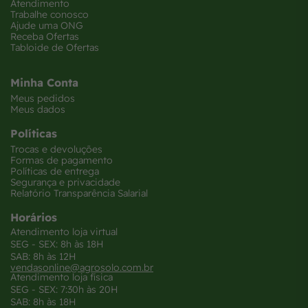
Atendimento
Trabalhe conosco
Ajude uma ONG
Receba Ofertas
Tabloide de Ofertas
Minha Conta
Meus pedidos
Meus dados
Políticas
Trocas e devoluções
Formas de pagamento
Políticas de entrega
Segurança e privacidade
Relatório Transparência Salarial
Horários
Atendimento loja virtual
SEG - SEX: 8h às 18H
SAB: 8h às 12H
vendasonline@agrosolo.com.br
Atendimento loja física
SEG - SEX: 7:30h às 20H
SAB: 8h às 18H