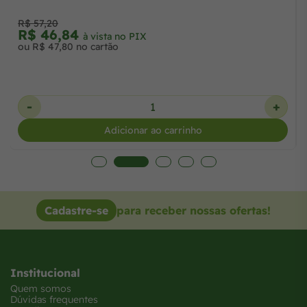
R$ 57,20
R$ 46,84
à vista no PIX
ou R$ 47,80 no cartão
-
+
Adicionar ao carrinho
Cadastre-se
para receber nossas ofertas!
Institucional
Quem somos
Dúvidas frequentes