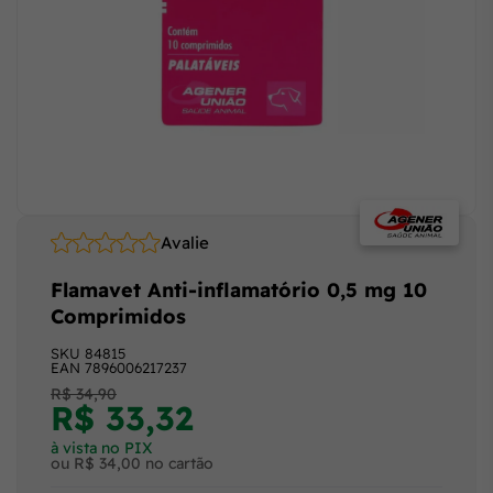
Avalie
Flamavet Anti-inflamatório 0,5 mg 10
Comprimidos
SKU
84815
EAN
7896006217237
R$ 34,90
R$ 33,32
à vista no PIX
ou R$ 34,00 no cartão