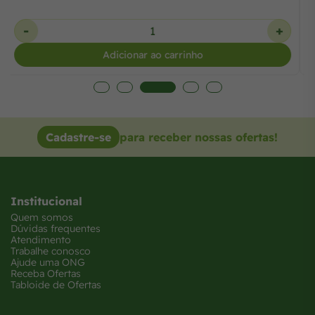
-
+
Adicionar ao carrinho
Cadastre-se
para receber nossas ofertas!
Institucional
Quem somos
Dúvidas frequentes
Atendimento
Trabalhe conosco
Ajude uma ONG
Receba Ofertas
Tabloide de Ofertas