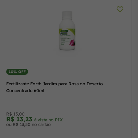
10% OFF
Fertilizante Forth Jardim para Rosa do Deserto
Concentrado 60ml
R$ 15,00
R$ 13,23
à vista no PIX
ou R$ 13,50 no cartão