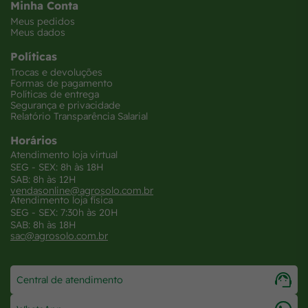
Minha Conta
Meus pedidos
Meus dados
Políticas
Trocas e devoluções
Formas de pagamento
Políticas de entrega
Segurança e privacidade
Relatório Transparência Salarial
Horários
Atendimento loja virtual
SEG - SEX: 8h às 18H
SAB: 8h às 12H
vendasonline@agrosolo.com.br
Atendimento loja física
SEG - SEX: 7:30h às 20H
SAB: 8h às 18H
sac@agrosolo.com.br
Central de atendimento