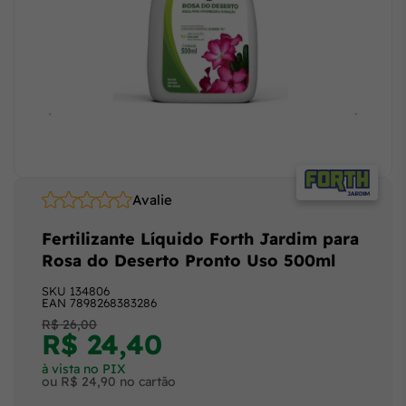
Avalie
Fertilizante Líquido Forth Jardim para
Rosa do Deserto Pronto Uso 500ml
SKU
134806
EAN
7898268383286
R$ 26,00
R$ 24,40
à vista no PIX
ou R$ 24,90 no cartão