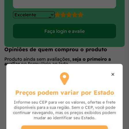
Faça login e avalie
Opiniões de quem comprou o produto
Produto ainda sem avaliações,
seja o primeiro a
avaliar
no formulário ao lado.
×
O que os outros estão vendo
Preços podem variar por Estado
Informe seu CEP para ver os valores, ofertas e frete
disponíveis para a sua região. Sem o CEP, você pode
continuar navegando, mas os preços exibidos podem
mudar ao identificar seu Estado.