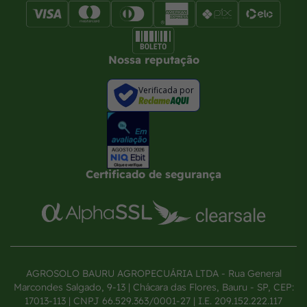
Nossa reputação
Verificada por
Certificado de segurança
AGROSOLO BAURU AGROPECUÁRIA LTDA - Rua General
Marcondes Salgado, 9-13 | Chácara das Flores, Bauru - SP, CEP:
17013-113 | CNPJ 66.529.363/0001-27 | I.E. 209.152.222.117