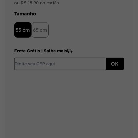
ou R$ 15,90 no cartão
Tamanho
55 cm
65 cm
Frete Grátis | Saiba mais