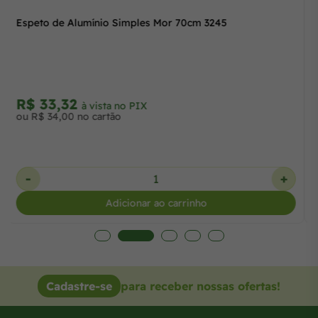
Espeto de Alumínio Simples Mor 70cm 3245
R$ 33,32
à vista no PIX
ou R$ 34,00 no cartão
-
+
Adicionar ao carrinho
Cadastre-se
para receber nossas ofertas!