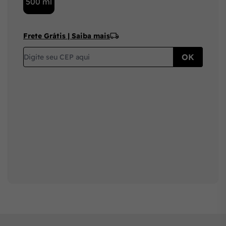
500 ml
Frete Grátis | Saiba mais