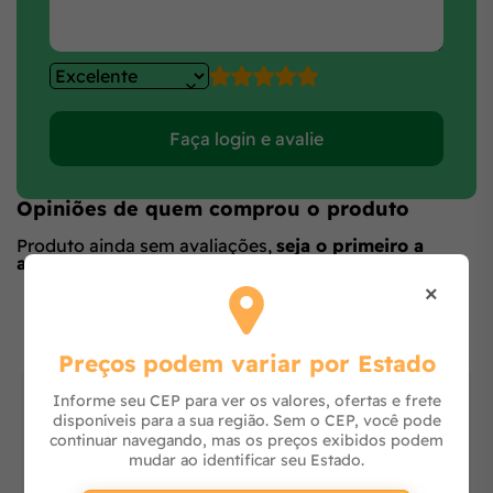
Faça login e avalie
Opiniões de quem comprou o produto
Produto ainda sem avaliações,
seja o primeiro a
avaliar
no formulário ao lado.
×
O que os outros estão vendo
Preços podem variar por Estado
Informe seu CEP para ver os valores, ofertas e frete
disponíveis para a sua região. Sem o CEP, você pode
continuar navegando, mas os preços exibidos podem
mudar ao identificar seu Estado.