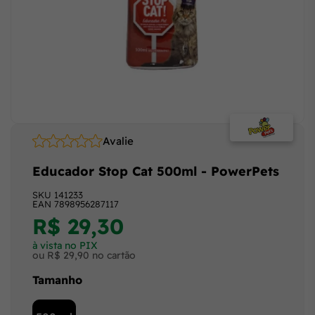
Avalie
Educador Stop Cat 500ml - PowerPets
SKU
141233
EAN
7898956287117
R$ 29,30
à vista no PIX
ou R$ 29,90 no cartão
Tamanho