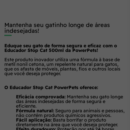
Mantenha seu gatinho longe de áreas
indesejadas!
Eduque seu gato de forma segura e eficaz com o
Educador Stop Cat 500ml da PowerPets!
Este produto inovador utiliza uma fórmula à base de
metil nonil cetona, um repelente natural para gatos,
que os afasta de móveis, plantas, fios e outros locais
que você deseja proteger.
O Educador Stop Cat PowerPets oferece:
Eficácia comprovada:
Mantenha seu gato longe
das áreas indesejadas de forma segura e
eficiente.
Fórmula natural:
Seguro para animais e pessoas,
não contém produtos químicos agressivos.
Fácil aplicação:
Basta borrifar o produto
diretamente na área que você deseja proteger.
Efeito duradouro:
Proteção por até 24 horas.