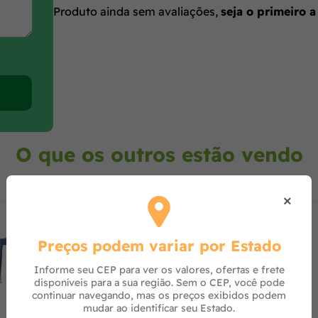
Produto ainda sem avaliações,
seja o primeiro a
O que os outros estão vendo
×
Preços podem variar por Estado
Informe seu CEP para ver os valores, ofertas e frete
disponíveis para a sua região. Sem o CEP, você pode
continuar navegando, mas os preços exibidos podem
mudar ao identificar seu Estado.