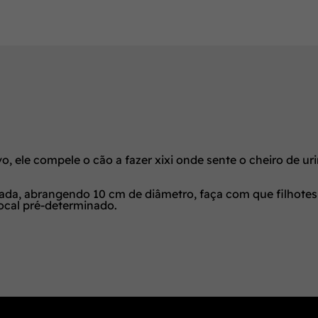
, ele compele o cão a fazer xixi onde sente o cheiro de uri
vada, abrangendo 10 cm de diâmetro, faça com que filhotes 
ocal pré-determinado.