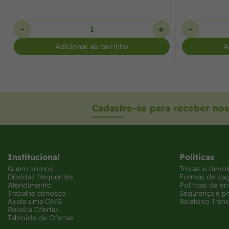
-
+
-
Adicionar ao carrinho
A
Cadastre-se para receber nos
Institucional
Políticas
Quem somos
Trocas e devo
Dúvidas frequentes
Formas de pa
Atendimento
Políticas de en
Trabalhe conosco
Segurança e p
Ajude uma ONG
Relatório Trans
Receba Ofertas
Tabloide de Ofertas