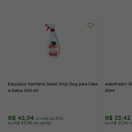
Educador Sanitário Sanol Stop Dog para Cães
Adestrador Sa
e Gatos 500 ml
20ml
R$ 42,04
R$ 23,42
à vista no PIX
ou R$ 42,90 no cartão
ou R$ 23,90 n