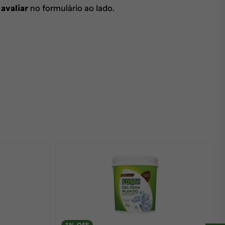
 avaliar
no formulário ao lado.
1% OFF