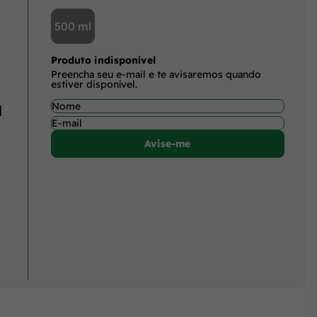
500 ml
Produto indisponível
Preencha seu e-mail e te avisaremos quando
estiver disponível.
l
Avise-me