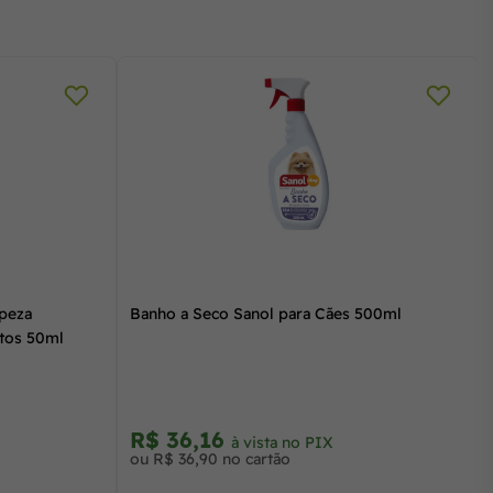
mpeza
Banho a Seco Sanol para Cães 500ml
atos 50ml
R$ 36,16
à vista no PIX
ou R$ 36,90 no cartão