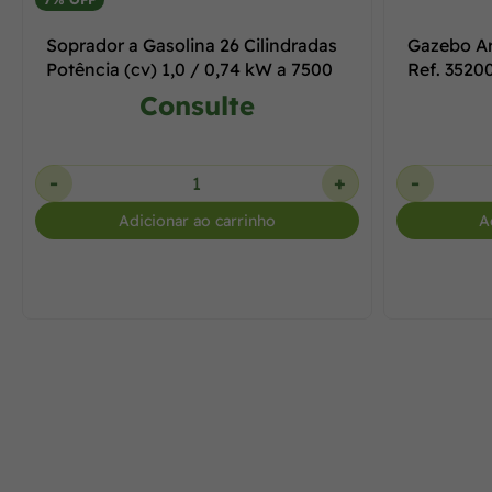
Soprador a Gasolina 26 Cilindradas
Gazebo Ar
Potência (cv) 1,0 / 0,74 kW a 7500
Ref. 3520
Consulte
-
+
-
Adicionar ao carrinho
A