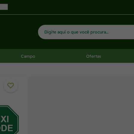
 CEP
Campo
Ofertas