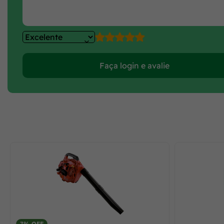
Faça login e avalie
7% OFF