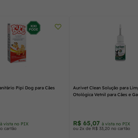
nitário Pipi Dog para Cães
Aurivet Clean Solução para Li
Otológica Vetnil para Cães e G
R$ 65,07
à vista no PIX
à vista no PIX
o cartão
ou 2x de R$ 33,20 no cartão