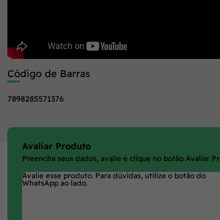
Código de Barras
7898285571376
Avaliar Produto
Preencha seus dados, avalie e clique no botão Avaliar P